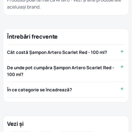
aceluiași brand.
Întrebări frecvente
Cât costă Șampon Artero Scarlet Red - 100 ml?
De unde pot cumpăra Șampon Artero Scarlet Red -
100 ml?
În ce categorie se încadrează?
Vezi și