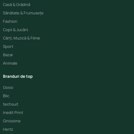
Casă & Grădină
Sănătate & Frumusețe
Fashion
Copii & Jucării
Cărți, Muzică & Filme
Sport
Bazar
Animale
Branduri de top
Gossi
Blic
techsuit
Inedit Print
Ginissima
Hertz