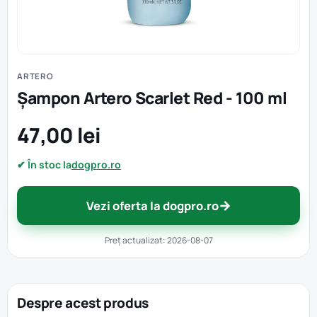
ARTERO
Șampon Artero Scarlet Red - 100 ml
47,00 lei
✔ În stoc la
dogpro.ro
→
Vezi oferta la dogpro.ro
Preț actualizat: 2026-08-07
Despre acest produs