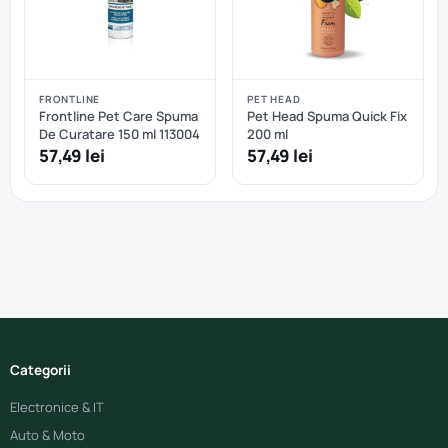
FRONTLINE
PET HEAD
Frontline Pet Care Spuma
Pet Head Spuma Quick Fix
De Curatare 150 ml 113004
200 ml
57,49 lei
57,49 lei
Categorii
Electronice & IT
Auto & Moto