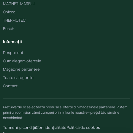
MAGNETI MARELLI
Chicco
THERMOTEC
Bosch
Informații
Despre noi
Cum alegem ofertele
Magazine partenere
Toate categoriile
Contact
PretulVerde.ro selectează produse și oferte din magazinele partenere. Putem
primi un comision când cumperi prin linkurile noastre - prețul tău rămâne
neschimbat.
Termeni și condiții
Confidențialitate
Politica de cookies