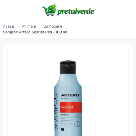
Acasă
›
Animale
›
Sampoane
›
Șampon Artero Scarlet Red - 100 ml