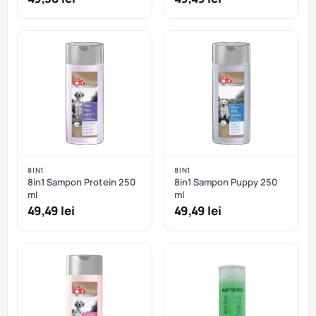
8IN1
8IN1
8in1 Sampon Protein 250
8in1 Sampon Puppy 250
ml
ml
49,49 lei
49,49 lei