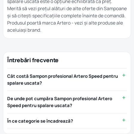
spalare uscata este o opțiune echilibrată ca preț.
Merită să vezi prețul alături de alte oferte din
Sampoane
și să citești specificațiile complete înainte de comandă.
Produsul poartă marca
Artero
- vezi și alte produse ale
aceluiași brand.
Întrebări frecvente
Cât costă Sampon profesional Artero Speed pentru
spalare uscata?
De unde pot cumpăra Sampon profesional Artero
Speed pentru spalare uscata?
În ce categorie se încadrează?