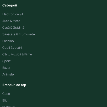
Categorii
Electronice & IT
Auto & Moto
Casă & Grădină
Sănătate & Frumusețe
Fashion
Copii & Jucării
Cărți, Muzică & Filme
Sport
Bazar
Animale
Branduri de top
Gossi
Blic