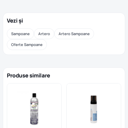
Vezi și
Sampoane
Artero
Artero Sampoane
Oferte Sampoane
Produse similare