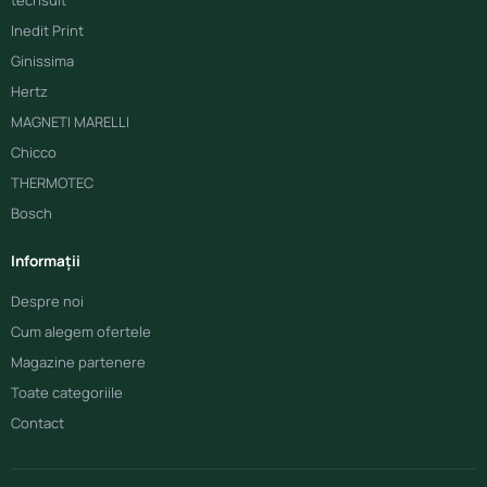
techsuit
Inedit Print
Ginissima
Hertz
MAGNETI MARELLI
Chicco
THERMOTEC
Bosch
Informații
Despre noi
Cum alegem ofertele
Magazine partenere
Toate categoriile
Contact