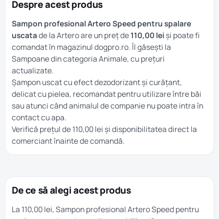
Despre acest produs
Sampon profesional Artero Speed pentru spalare
uscata
de la Artero are un preț de
110,00 lei
și poate fi
comandat în magazinul dogpro.ro. Îl găsești la
Sampoane
din categoria
Animale
, cu prețuri
actualizate.
Șampon uscat cu efect dezodorizant și curățant,
delicat cu pielea, recomandat pentru utilizare între băi
sau atunci când animalul de companie nu poate intra în
contact cu apa.
Verifică prețul de 110,00 lei și disponibilitatea direct la
comerciant înainte de comandă.
De ce să alegi acest produs
La 110,00 lei, Sampon profesional Artero Speed pentru