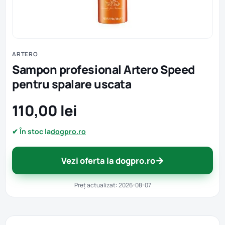
ARTERO
Sampon profesional Artero Speed
pentru spalare uscata
110,00 lei
✔ În stoc la
dogpro.ro
→
Vezi oferta la dogpro.ro
Preț actualizat: 2026-08-07