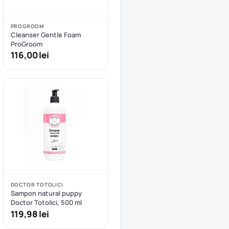
PROGROOM
Cleanser Gentle Foam
ProGroom
116,00 lei
DOCTOR TOTOLICI
Sampon natural puppy
Doctor Totolici, 500 ml
119,98 lei