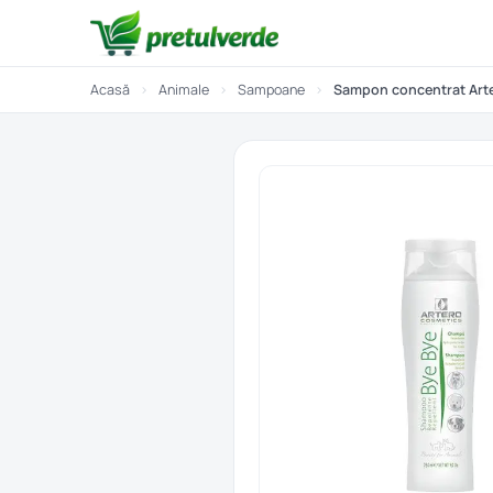
Acasă
›
Animale
›
Sampoane
›
Sampon concentrat Arter