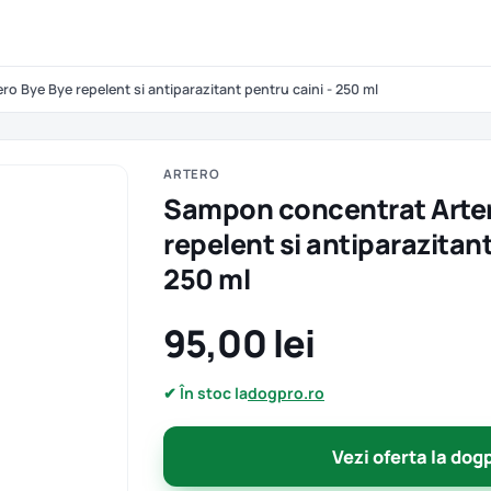
o Bye Bye repelent si antiparazitant pentru caini - 250 ml
ARTERO
Sampon concentrat Arter
repelent si antiparazitant
250 ml
95,00 lei
✔ În stoc la
dogpro.ro
Vezi oferta la dog