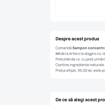
Despre acest produs
Comandă
Sampon concentrat 
ml
de la Artero la dogpro.ro, l
PretulVerde.ro, cu preț urmărit
Contine ingrediente naturale 
Prețul afișat, 95,00 lei, este 
De ce să alegi acest pr