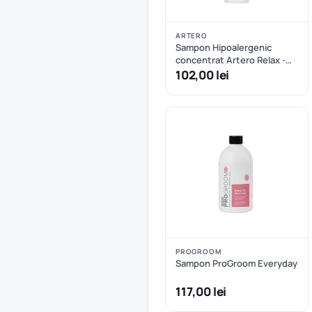
ARTERO
Sampon Hipoalergenic
concentrat Artero Relax -
250 ml
102,00 lei
PROGROOM
Sampon ProGroom Everyday
117,00 lei