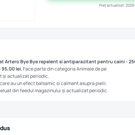
Preț actualizat: 2026
Artero Bye Bye repelent si antiparazitant pentru caini - 25
a
95,00 lei
. Face parte din categoria
Animale
de pe
 și actualizat periodic.
care au un efect balsamic si calmant asupra pielii.
preluat din feedul magazinului și actualizat periodic.
odus