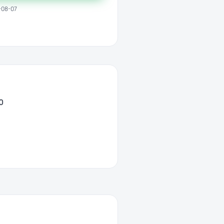
-08-07
0