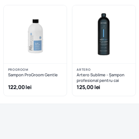
PROGROOM
ARTERO
Sampon ProGroom Gentle
Artero Sublime - Șampon
profesional pentru cai
122,00 lei
125,00 lei