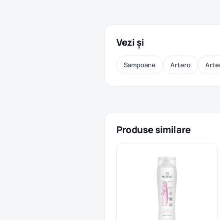
Vezi și
Sampoane
Artero
Arte
Produse similare