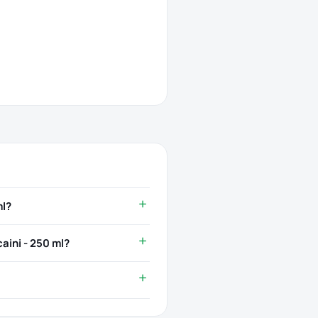
ml?
aini - 250 ml?