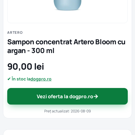
ARTERO
Sampon concentrat Artero Bloom cu
argan - 300 ml
90,00 lei
✔ În stoc la
dogpro.ro
→
Vezi oferta la dogpro.ro
Preț actualizat: 2026-08-09