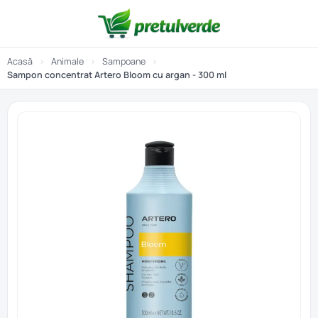
Acasă
›
Animale
›
Sampoane
›
Sampon concentrat Artero Bloom cu argan - 300 ml