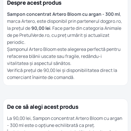
Despre acest produs
Sampon concentrat Artero Bloom cu argan - 300 ml
,
marca Artero, este disponibil prin partenerul dogpro.ro,
la prețul de
90,00 lei
. Face parte din categoria
Animale
de pe PretulVerde.ro, cu preț urmărit și actualizat
periodic.
Șamponul Artero Bloom este alegerea perfectă pentru
refacerea blănii uscate sau fragile, redându-i
vitalitatea și aspectul sănătos.
Verifică prețul de 90,00 lei și disponibilitatea direct la
comerciant înainte de comandă.
De ce să alegi acest produs
La 90,00 lei, Sampon concentrat Artero Bloom cu argan
- 300 ml este o opțiune echilibrată ca preț.