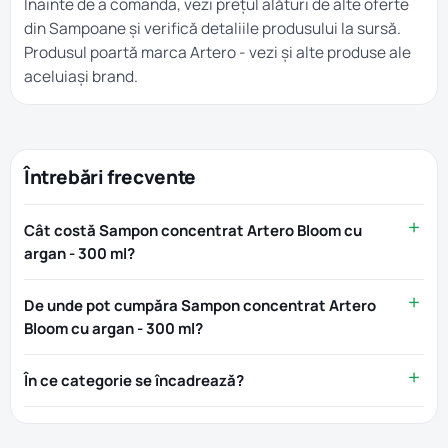
Înainte de a comanda, vezi prețul alături de alte oferte
din
Sampoane
și verifică detaliile produsului la sursă.
Produsul poartă marca
Artero
- vezi și alte produse ale
aceluiași brand.
Întrebări frecvente
Cât costă Sampon concentrat Artero Bloom cu
argan - 300 ml?
De unde pot cumpăra Sampon concentrat Artero
Bloom cu argan - 300 ml?
În ce categorie se încadrează?