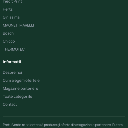
Inedit Print
Hertz
Ginissima
MAGNETI MARELLI
Bosch
Chicco
THERMOTEC
Informații
Despre noi
Cum alegem ofertele
Magazine partenere
Toate categoriile
Contact
PretulVerde.ro selectează produse și oferte din magazinele partenere. Putem