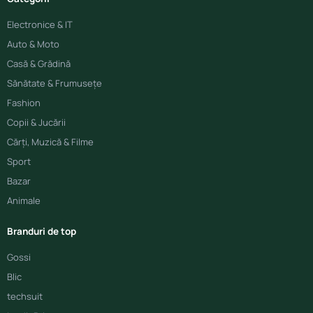
Electronice & IT
Auto & Moto
Casă & Grădină
Sănătate & Frumusețe
Fashion
Copii & Jucării
Cărți, Muzică & Filme
Sport
Bazar
Animale
Branduri de top
Gossi
Blic
techsuit