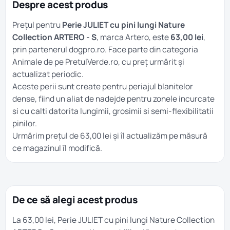
Despre acest produs
Prețul pentru
Perie JULIET cu pini lungi Nature
Collection ARTERO - S
, marca Artero, este
63,00 lei
,
prin partenerul dogpro.ro. Face parte din categoria
Animale
de pe PretulVerde.ro, cu preț urmărit și
actualizat periodic.
Aceste perii sunt create pentru periajul blanitelor
dense, fiind un aliat de nadejde pentru zonele incurcate
si cu calti datorita lungimii, grosimii si semi-flexibilitatii
pinilor.
Urmărim prețul de 63,00 lei și îl actualizăm pe măsură
ce magazinul îl modifică.
De ce să alegi acest produs
La 63,00 lei, Perie JULIET cu pini lungi Nature Collection