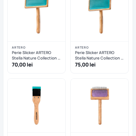
ARTERO
ARTERO
Perie Slicker ARTERO
Perie Slicker ARTERO
Stella Nature Collection -
Stella Nature Collection -
M
L
70,00 lei
75,00 lei