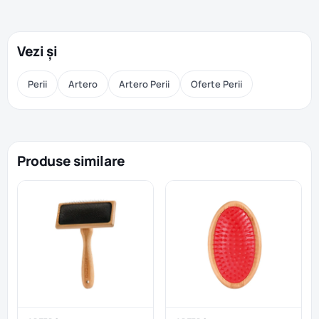
Vezi și
Perii
Artero
Artero Perii
Oferte Perii
Produse similare