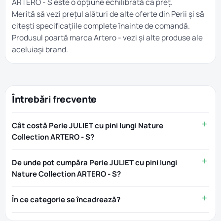
ARTERO - S este o opțiune echilibrată ca preț.
Merită să vezi prețul alături de alte oferte din
Perii
și să
citești specificațiile complete înainte de comandă.
Produsul poartă marca
Artero
- vezi și alte produse ale
aceluiași brand.
Întrebări frecvente
Cât costă Perie JULIET cu pini lungi Nature
Collection ARTERO - S?
De unde pot cumpăra Perie JULIET cu pini lungi
Nature Collection ARTERO - S?
În ce categorie se încadrează?