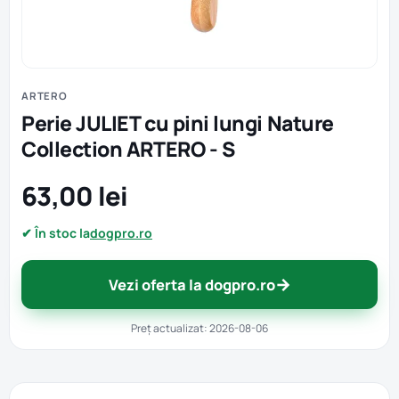
ARTERO
Perie JULIET cu pini lungi Nature
Collection ARTERO - S
63,00 lei
✔ În stoc la
dogpro.ro
→
Vezi oferta la dogpro.ro
Preț actualizat: 2026-08-06