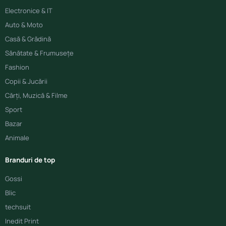
Electronice & IT
Auto & Moto
Casă & Grădină
Sănătate & Frumusețe
Fashion
Copii & Jucării
Cărți, Muzică & Filme
Sport
Bazar
Animale
Branduri de top
Gossi
Blic
techsuit
Inedit Print