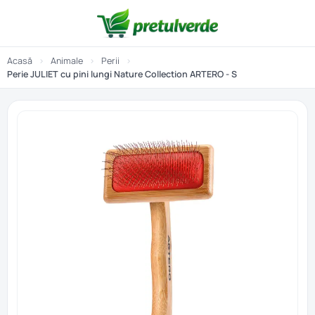
Acasă
›
Animale
›
Perii
›
Perie JULIET cu pini lungi Nature Collection ARTERO - S