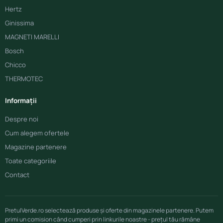
Hertz
Ginissima
MAGNETI MARELLI
Bosch
Chicco
THERMOTEC
Informații
Despre noi
Cum alegem ofertele
Magazine partenere
Toate categoriile
Contact
PretulVerde.ro selectează produse și oferte din magazinele partenere. Putem
primi un comision când cumperi prin linkurile noastre - prețul tău rămâne