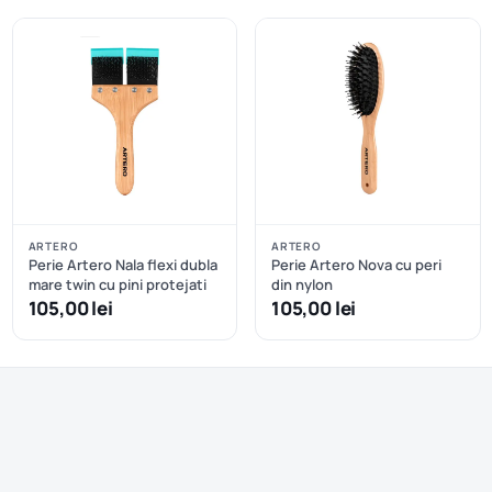
ARTERO
ARTERO
Perie Artero Nala flexi dubla
Perie Artero Nova cu peri
mare twin cu pini protejati
din nylon
105,00 lei
105,00 lei