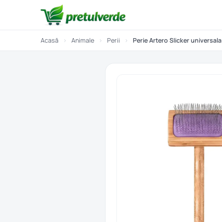
Acasă
›
Animale
›
Perii
›
Perie Artero Slicker universala