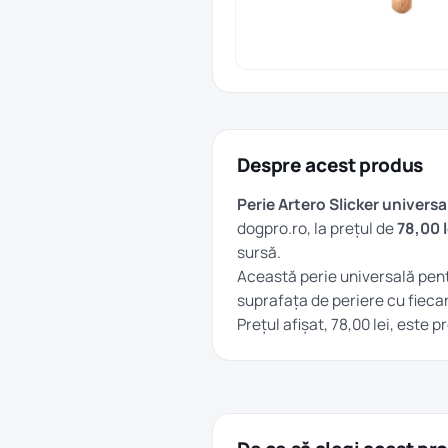
Despre acest produs
Perie Artero Slicker universa
dogpro.ro, la prețul de
78,00 l
sursă.
Această perie universală pen
suprafața de periere cu fiecar
Prețul afișat, 78,00 lei, este 