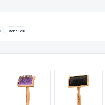
i
Oferte Perii