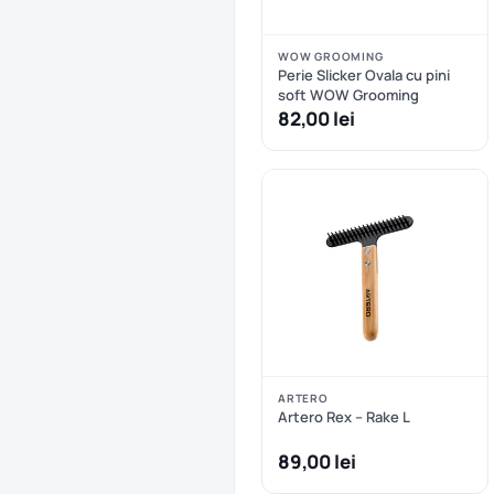
WOW GROOMING
Perie Slicker Ovala cu pini
soft WOW Grooming
82,00 lei
ARTERO
Artero Rex – Rake L
89,00 lei