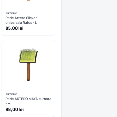
ARTERO
Perie Artero Slicker
universala Rufus - L
85,00 lei
ARTERO
Perie ARTERO MAYA curbata
- M
98,00 lei