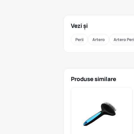
Vezi și
Perii
Artero
Artero Peri
Produse similare