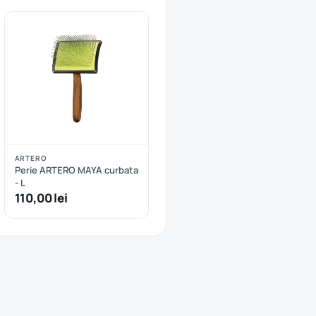
ARTERO
Perie ARTERO MAYA curbata
- L
110,00 lei