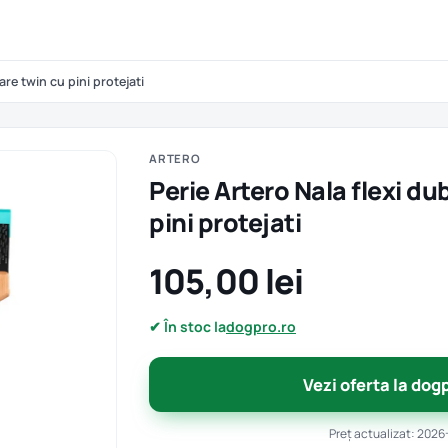
are twin cu pini protejati
ARTERO
Perie Artero Nala flexi du
pini protejati
105,00 lei
✔ În stoc la
dogpro.ro
Vezi oferta la dog
Preț actualizat: 2026