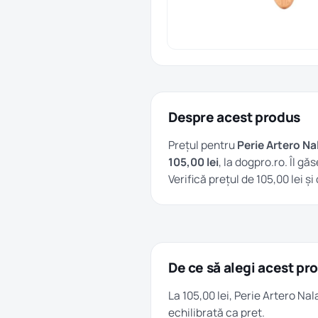
Despre acest produs
Prețul pentru
Perie Artero Nal
105,00 lei
, la dogpro.ro. Îl găs
Verifică prețul de 105,00 lei 
De ce să alegi acest pr
La 105,00 lei, Perie Artero Nal
echilibrată ca preț.