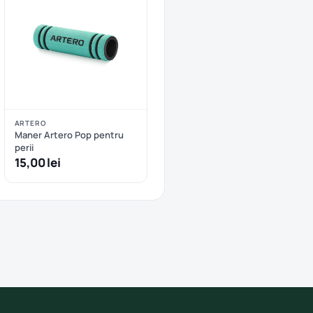
ARTERO
Maner Artero Pop pentru
perii
15,00 lei