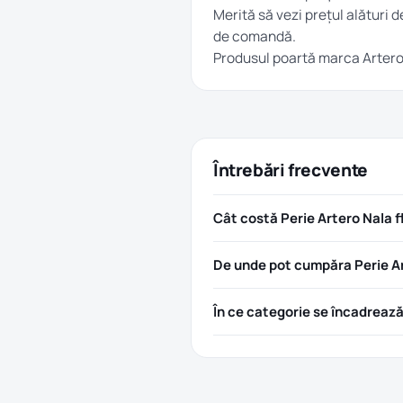
Merită să vezi prețul alături d
de comandă.
Produsul poartă marca
Arter
Întrebări frecvente
Cât costă Perie Artero Nala fl
De unde pot cumpăra Perie Art
În ce categorie se încadreaz