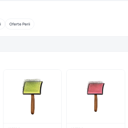
i
Oferte Perii