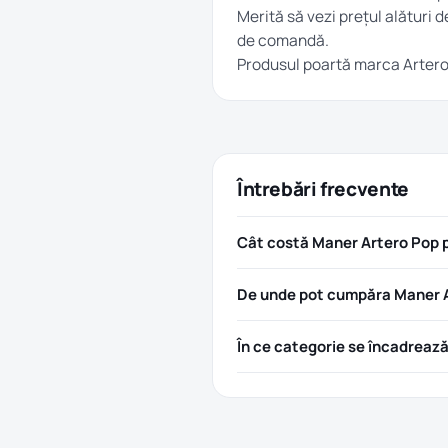
Merită să vezi prețul alături d
de comandă.
Produsul poartă marca
Arter
Întrebări frecvente
Cât costă Maner Artero Pop p
De unde pot cumpăra Maner A
În ce categorie se încadreaz