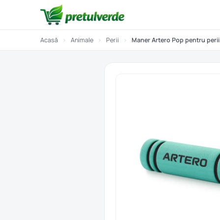
Acasă
›
Animale
›
Perii
›
Maner Artero Pop pentru perii