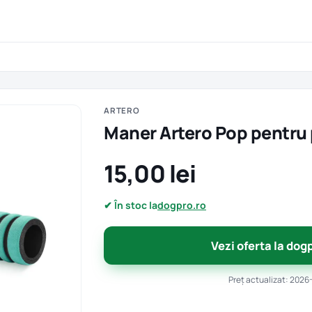
ARTERO
Maner Artero Pop pentru 
15,00 lei
✔ În stoc la
dogpro.ro
Vezi oferta la dog
Preț actualizat: 2026