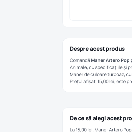
Despre acest produs
Comandă
Maner Artero Pop p
Animale
, cu specificațiile și p
Maner de culoare turcoaz, cu 
Prețul afișat, 15,00 lei, este 
De ce să alegi acest pr
La 15,00 lei, Maner Artero Pop