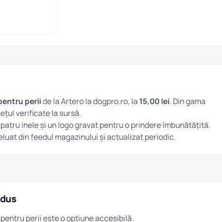
entru perii
de la Artero la dogpro.ro, la
15,00 lei
. Din gama
rețul verificate la sursă.
patru inele și un logo gravat pentru o prindere îmbunătățită.
preluat din feedul magazinului și actualizat periodic.
odus
 pentru perii este o opțiune accesibilă.