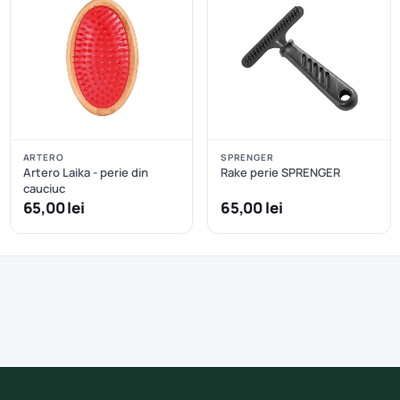
ARTERO
SPRENGER
Artero Laika - perie din
Rake perie SPRENGER
cauciuc
65,00 lei
65,00 lei