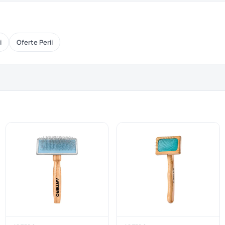
i
Oferte Perii