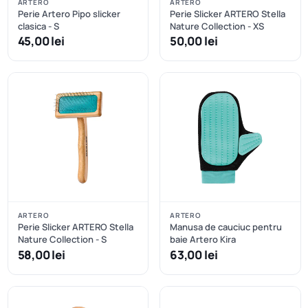
ARTERO
ARTERO
Perie Artero Pipo slicker
Perie Slicker ARTERO Stella
clasica - S
Nature Collection - XS
45,00 lei
50,00 lei
ARTERO
ARTERO
Perie Slicker ARTERO Stella
Manusa de cauciuc pentru
Nature Collection - S
baie Artero Kira
58,00 lei
63,00 lei