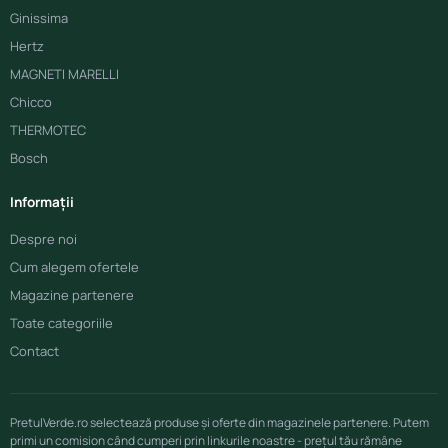
Ginissima
Hertz
MAGNETI MARELLI
Chicco
THERMOTEC
Bosch
Informații
Despre noi
Cum alegem ofertele
Magazine partenere
Toate categoriile
Contact
PretulVerde.ro selectează produse și oferte din magazinele partenere. Putem
primi un comision când cumperi prin linkurile noastre - prețul tău rămâne