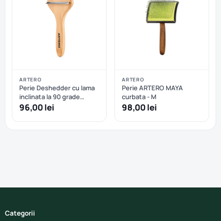
ARTERO
ARTERO
Perie Deshedder cu lama
Perie ARTERO MAYA
inclinata la 90 grade
curbata - M
Nature Collection
96,00 lei
98,00 lei
ARTERO
Categorii