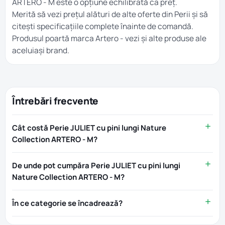
ARTERO - M este o opțiune echilibrată ca preț.
Merită să vezi prețul alături de alte oferte din
Perii
și să
citești specificațiile complete înainte de comandă.
Produsul poartă marca
Artero
- vezi și alte produse ale
aceluiași brand.
Întrebări frecvente
Cât costă Perie JULIET cu pini lungi Nature
Collection ARTERO - M?
De unde pot cumpăra Perie JULIET cu pini lungi
Nature Collection ARTERO - M?
În ce categorie se încadrează?