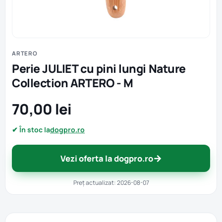
ARTERO
Perie JULIET cu pini lungi Nature
Collection ARTERO - M
70,00 lei
✔ În stoc la
dogpro.ro
→
Vezi oferta la dogpro.ro
Preț actualizat: 2026-08-07