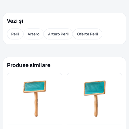
Vezi și
Perii
Artero
Artero Perii
Oferte Perii
Produse similare