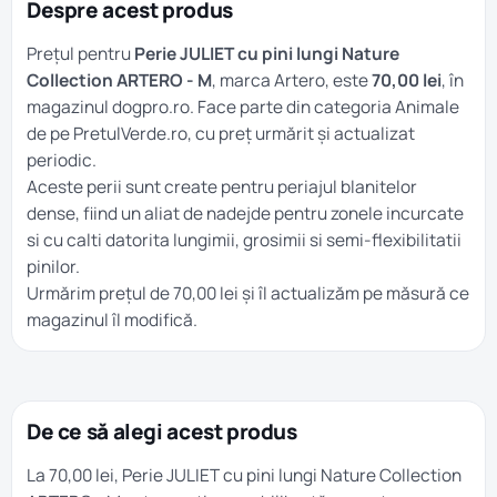
Despre acest produs
Prețul pentru
Perie JULIET cu pini lungi Nature
Collection ARTERO - M
, marca Artero, este
70,00 lei
, în
magazinul dogpro.ro. Face parte din categoria
Animale
de pe PretulVerde.ro, cu preț urmărit și actualizat
periodic.
Aceste perii sunt create pentru periajul blanitelor
dense, fiind un aliat de nadejde pentru zonele incurcate
si cu calti datorita lungimii, grosimii si semi-flexibilitatii
pinilor.
Urmărim prețul de 70,00 lei și îl actualizăm pe măsură ce
magazinul îl modifică.
De ce să alegi acest produs
La 70,00 lei, Perie JULIET cu pini lungi Nature Collection