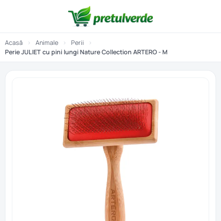
Acasă
›
Animale
›
Perii
›
Perie JULIET cu pini lungi Nature Collection ARTERO - M