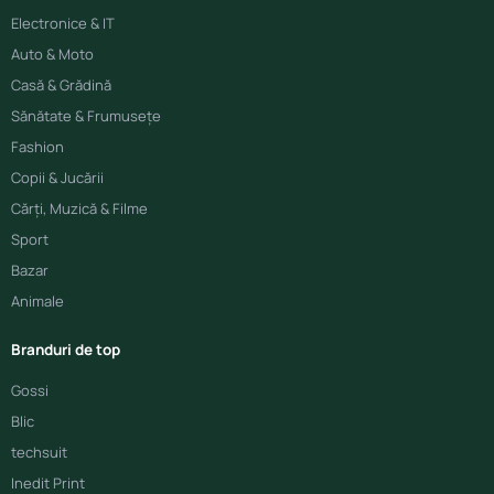
Electronice & IT
Auto & Moto
Casă & Grădină
Sănătate & Frumusețe
Fashion
Copii & Jucării
Cărți, Muzică & Filme
Sport
Bazar
Animale
Branduri de top
Gossi
Blic
techsuit
Inedit Print