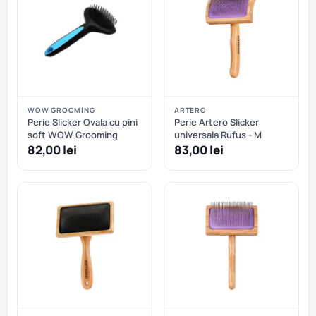
WOW GROOMING
ARTERO
Perie Slicker Ovala cu pini
Perie Artero Slicker
soft WOW Grooming
universala Rufus - M
82,00 lei
83,00 lei