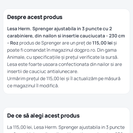
Despre acest produs
Lesa Herm. Sprenger ajustabila in 3 puncte cu 2
carabiniere, din nailon si insertie cauciucata - 230 cm
- Roz
produs de Sprenger are un preț de
115,00 lei
și
poate fi comandat în magazinul dogpro.ro. Din gama
Animale
, cu specificațiile și prețul verificate la sursă.
Lesa este foarte usoara confectionata din nailor si are
insertii de cauciuc antialunecare.
Urmărim prețul de 115,00 lei și îl actualizăm pe măsură
ce magazinul îl modifică.
De ce să alegi acest produs
La 115,00 lei, Lesa Herm. Sprenger ajustabila in 3 puncte