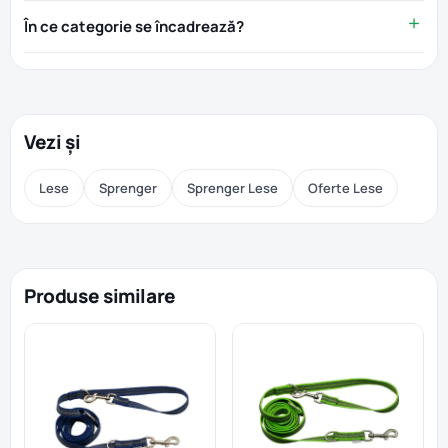
În ce categorie se încadrează?
Vezi și
Lese
Sprenger
Sprenger Lese
Oferte Lese
Produse similare