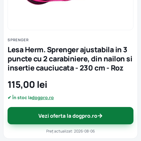
SPRENGER
Lesa Herm. Sprenger ajustabila in 3
puncte cu 2 carabiniere, din nailon si
insertie cauciucata - 230 cm - Roz
115,00 lei
✔ În stoc la
dogpro.ro
→
Vezi oferta la dogpro.ro
Preț actualizat: 2026-08-06