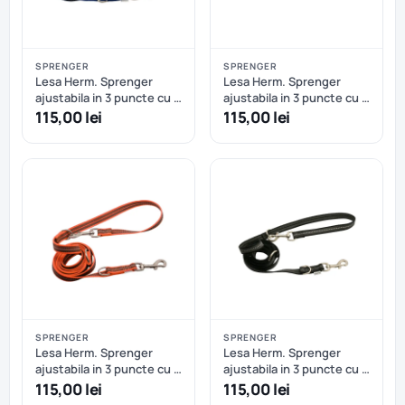
SPRENGER
SPRENGER
Lesa Herm. Sprenger
Lesa Herm. Sprenger
ajustabila in 3 puncte cu 2
ajustabila in 3 puncte cu 2
carabiniere, din nailon si
carabiniere, din nailon si
115,00 lei
115,00 lei
insertie cauciucata - 230
insertie cauciucata - 230
cm - Albastru
cm - Verde
SPRENGER
SPRENGER
Lesa Herm. Sprenger
Lesa Herm. Sprenger
ajustabila in 3 puncte cu 2
ajustabila in 3 puncte cu 2
carabiniere, din nailon si
carabiniere, din nailon si
115,00 lei
115,00 lei
insertie cauciucata - 230
insertie cauciucata - 230