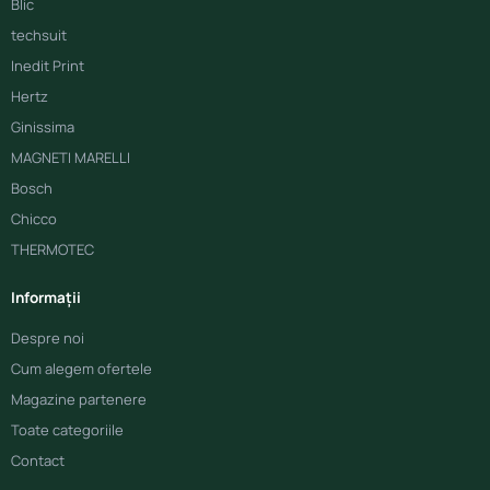
Blic
techsuit
Inedit Print
Hertz
Ginissima
MAGNETI MARELLI
Bosch
Chicco
THERMOTEC
Informații
Despre noi
Cum alegem ofertele
Magazine partenere
Toate categoriile
Contact