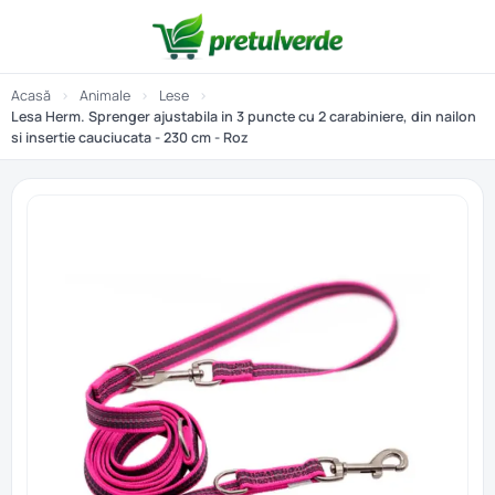
Acasă
›
Animale
›
Lese
›
Lesa Herm. Sprenger ajustabila in 3 puncte cu 2 carabiniere, din nailon
si insertie cauciucata - 230 cm - Roz