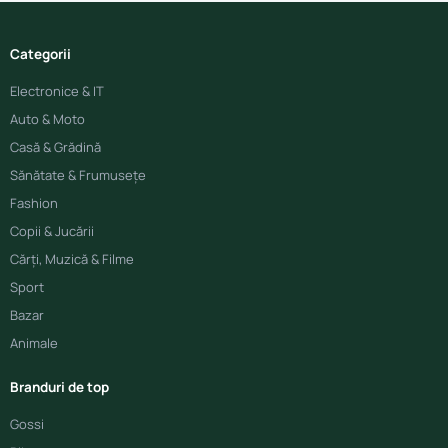
Categorii
Electronice & IT
Auto & Moto
Casă & Grădină
Sănătate & Frumusețe
Fashion
Copii & Jucării
Cărți, Muzică & Filme
Sport
Bazar
Animale
Branduri de top
Gossi