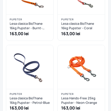
PUPSTER
PUPSTER
Lesa clasica BioThane
Lesa clasica BioThane
16kg Pupster - Burnt-
16kg Pupster - Coral
Orange
163,00 lei
163,00 lei
PUPSTER
PUPSTER
Lesa clasica BioThane
Lesa Hands-Free 25kg
16kg Pupster - Petrol-Blue
Pupster - Neon-Orange
163,00 lei
163,00 lei