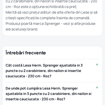
cu 2 carabiniere, din nailon si insertie cauciucata - 230
cm - Roz este o opțiune echilibrată ca preț.
Merită să vezi prețul alături de alte oferte din
Lese
și să
citești specificațiile complete înainte de comandă.
Produsul poartă marca
Sprenger
- vezi și alte produse
ale aceluiași brand.
Întrebări frecvente
Cât costă Lesa Herm. Sprenger ajustabila in 3
puncte cu 2 carabiniere, din nailon si insertie
cauciucata - 230 cm - Roz?
De unde pot cumpăra Lesa Herm. Sprenger
ajustabila in 3 puncte cu 2 carabiniere, din nailon si
insertie cauciucata - 230 cm - Roz?