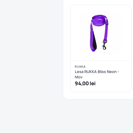
RUKKA
Lesa RUKKA Bliss Neon -
Mov
94,00 lei