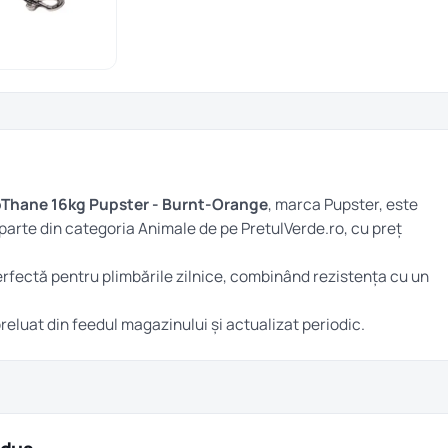
ioThane 16kg Pupster - Burnt-Orange
, marca Pupster, este
 parte din categoria
Animale
de pe PretulVerde.ro, cu preț
rfectă pentru plimbările zilnice, combinând rezistența cu un
 preluat din feedul magazinului și actualizat periodic.