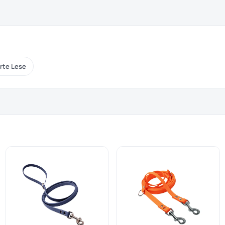
rte Lese