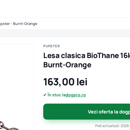
upster - Burnt-Orange
PUPSTER
Lesa clasica BioThane 16
Burnt-Orange
163,00 lei
✔ În stoc la
dogpro.ro
Vezi oferta la dog
Preț actualizat: 2026