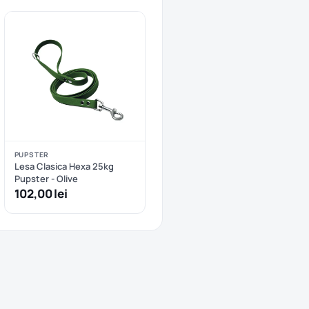
PUPSTER
Lesa Clasica Hexa 25kg
Pupster - Olive
102,00 lei