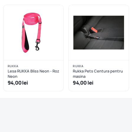
RUKKA
RUKKA
Lesa RUKKA Bliss Neon - Roz
Rukka Pets Centura pentru
Neon
masina
94,00 lei
94,00 lei