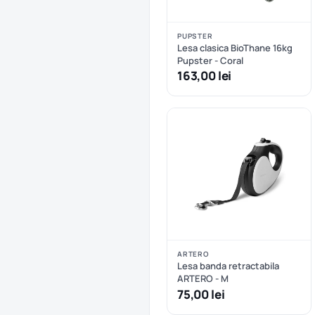
PUPSTER
Lesa clasica BioThane 16kg
Pupster - Coral
163,00 lei
ARTERO
Lesa banda retractabila
ARTERO - M
75,00 lei