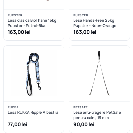
PUPSTER
PUPSTER
Lesa clasica BioThane 16kg
Lesa Hands-Free 25kg
Pupster - Petrol-Blue
Pupster - Neon-Orange
163,00 lei
163,00 lei
RUKKA
PETSAFE
Lesa RUKKA Ripple Albastra
Lesa anti-tragere PetSafe
pentru caini, 19 mm
77,00 lei
90,00 lei