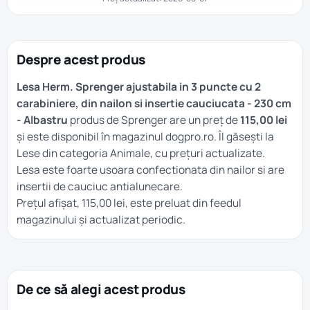
Despre acest produs
Lesa Herm. Sprenger ajustabila in 3 puncte cu 2
carabiniere, din nailon si insertie cauciucata - 230 cm
- Albastru
produs de Sprenger are un preț de
115,00 lei
și este disponibil în magazinul dogpro.ro. Îl găsești la
Lese
din categoria
Animale
, cu prețuri actualizate.
Lesa este foarte usoara confectionata din nailor si are
insertii de cauciuc antialunecare.
Prețul afișat, 115,00 lei, este preluat din feedul
magazinului și actualizat periodic.
De ce să alegi acest produs