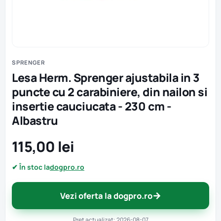
SPRENGER
Lesa Herm. Sprenger ajustabila in 3
puncte cu 2 carabiniere, din nailon si
insertie cauciucata - 230 cm -
Albastru
115,00 lei
✔ În stoc la
dogpro.ro
→
Vezi oferta la dogpro.ro
Preț actualizat: 2026-08-07