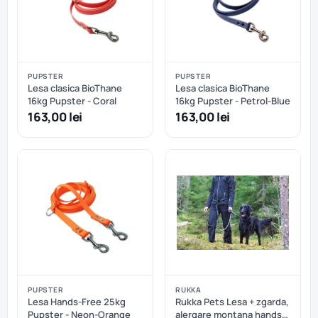
PUPSTER
PUPSTER
Lesa clasica BioThane
Lesa clasica BioThane
16kg Pupster - Coral
16kg Pupster - Petrol-Blue
163,00 lei
163,00 lei
PUPSTER
RUKKA
Lesa Hands-Free 25kg
Rukka Pets Lesa + zgarda,
Pupster - Neon-Orange
alergare montana hands-