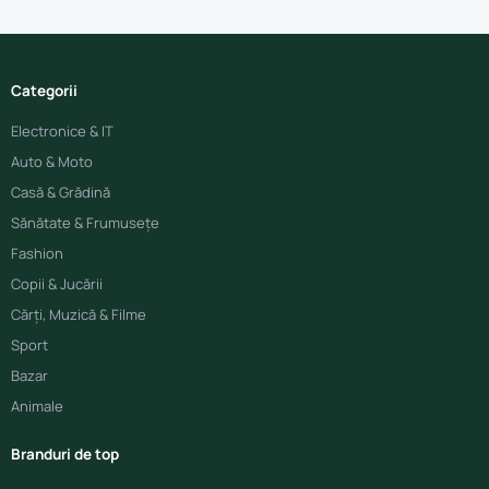
Categorii
Electronice & IT
Auto & Moto
Casă & Grădină
Sănătate & Frumusețe
Fashion
Copii & Jucării
Cărți, Muzică & Filme
Sport
Bazar
Animale
Branduri de top