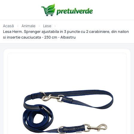
Acasă
›
Animale
›
Lese
›
Lesa Herm. Sprenger ajustabila in 3 puncte cu 2 carabiniere, din nailon
si insertie cauciucata - 230 cm - Albastru