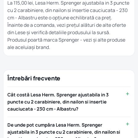
La 115,00 lei, Lesa Herm. Sprenger ajustabila in 3 puncte
cu 2 carabiniere, din nailon si insertie cauciucata - 230
cm - Albastru este o opțiune echilibrată ca preț.
Înainte de a comanda, vezi prețul alături de alte oferte
din
Lese
și verifică detaliile produsului la sursă.
Produsul poartă marca
Sprenger
- vezi și alte produse
ale aceluiași brand.
Întrebări frecvente
Cât costă Lesa Herm. Sprenger ajustabila in 3
puncte cu 2 carabiniere, din nailon si insertie
cauciucata - 230 cm - Albastru?
De unde pot cumpăra Lesa Herm. Sprenger
ajustabila in 3 puncte cu 2 carabiniere, din nailon si