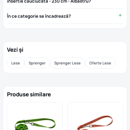
insertie cauciucata - 230 cm - Albastru?
În ce categorie se încadrează?
Vezi și
Lese
Sprenger
Sprenger Lese
Oferte Lese
Produse similare