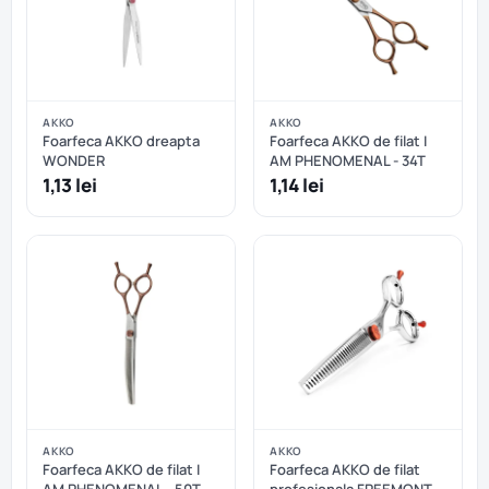
AKKO
AKKO
Foarfeca AKKO dreapta
Foarfeca AKKO de filat I
WONDER
AM PHENOMENAL - 34T
1,13 lei
1,14 lei
AKKO
AKKO
Foarfeca AKKO de filat I
Foarfeca AKKO de filat
AM PHENOMENAL - 50T
profesionala FREEMONT