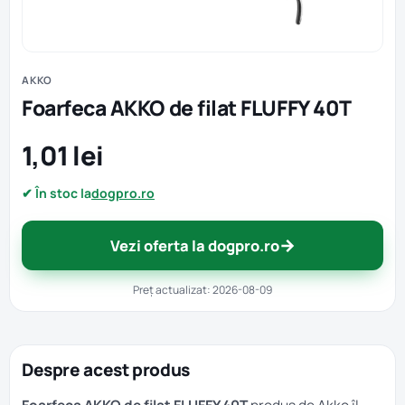
AKKO
Foarfeca AKKO de filat FLUFFY 40T
1,01 lei
✔ În stoc la
dogpro.ro
→
Vezi oferta la dogpro.ro
Preț actualizat: 2026-08-09
Despre acest produs