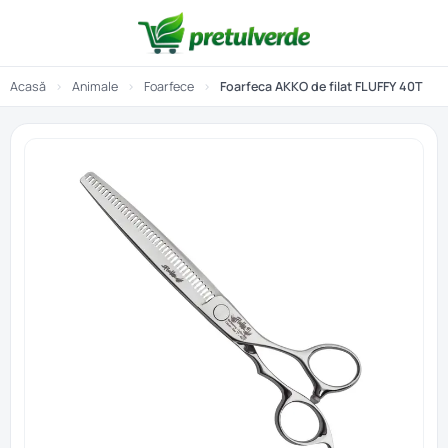
Acasă
›
Animale
›
Foarfece
›
Foarfeca AKKO de filat FLUFFY 40T