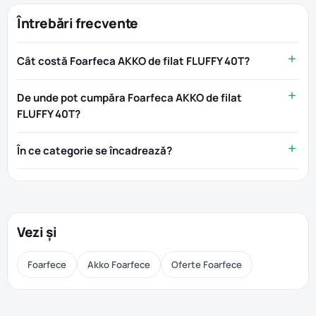
Întrebări frecvente
Cât costă Foarfeca AKKO de filat FLUFFY 40T?
De unde pot cumpăra Foarfeca AKKO de filat
FLUFFY 40T?
În ce categorie se încadrează?
Vezi și
Foarfece
Akko Foarfece
Oferte Foarfece