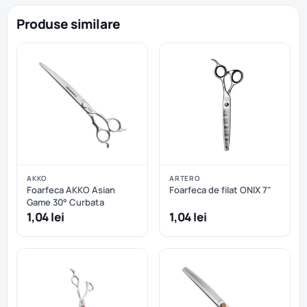
Produse similare
AKKO
ARTERO
Foarfeca AKKO Asian
Foarfeca de filat ONIX 7"
Game 30° Curbata
1,04 lei
1,04 lei