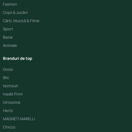
Fashion
Copii & Jucării
Cărți, Muzică & Filme
Sport
Bazar
Animale
Branduri de top
Gossi
Blic
techsuit
Inedit Print
Ginissima
Hertz
MAGNETI MARELLI
Chicco