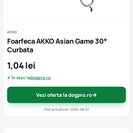
AKKO
Foarfeca AKKO Asian Game 30°
Curbata
1,04 lei
✔ În stoc la
dogpro.ro
→
Vezi oferta la dogpro.ro
Preț actualizat: 2026-08-07