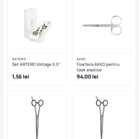
ARTERO
AKKO
Set ARTERO Vintage 5.5"
Foarfeca AKKO pentru
taiat elastice
1,56 lei
94,00 lei