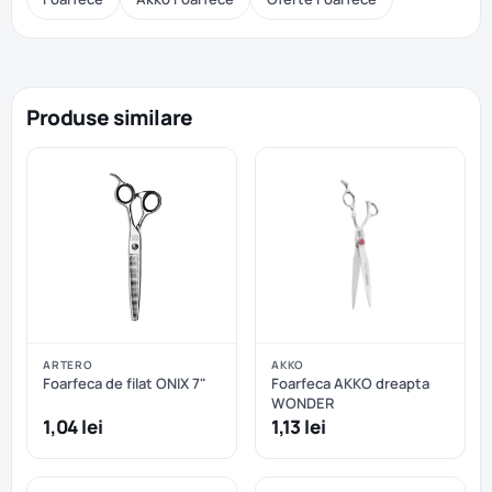
Produse similare
ARTERO
AKKO
Foarfeca de filat ONIX 7"
Foarfeca AKKO dreapta
WONDER
1,04 lei
1,13 lei