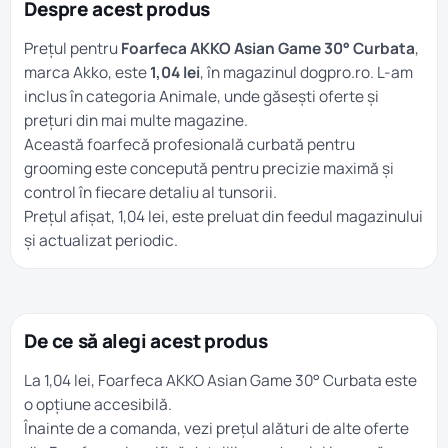
Despre acest produs
Prețul pentru
Foarfeca AKKO Asian Game 30° Curbata
,
marca Akko, este
1,04 lei
, în magazinul dogpro.ro. L-am
inclus în categoria
Animale
, unde găsești oferte și
prețuri din mai multe magazine.
Această foarfecă profesională curbată pentru
grooming este concepută pentru precizie maximă și
control în fiecare detaliu al tunsorii.
Prețul afișat, 1,04 lei, este preluat din feedul magazinului
și actualizat periodic.
De ce să alegi acest produs
La 1,04 lei, Foarfeca AKKO Asian Game 30° Curbata este
o opțiune accesibilă.
Înainte de a comanda, vezi prețul alături de alte oferte