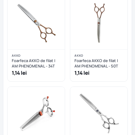
AKKO
AKKO
Foarfeca AKKO de filat I
Foarfeca AKKO de filat I
AM PHENOMENAL - 34T
AM PHENOMENAL - 50T
1,14 lei
1,14 lei