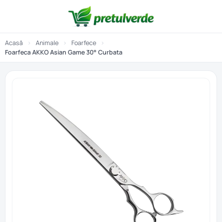
Acasă
›
Animale
›
Foarfece
›
Foarfeca AKKO Asian Game 30° Curbata