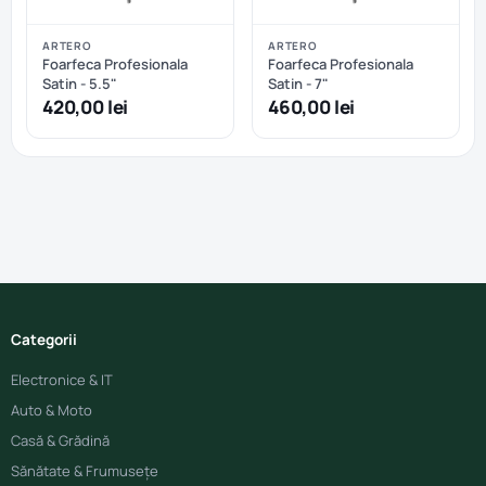
ARTERO
ARTERO
Foarfeca Profesionala
Foarfeca Profesionala
Satin - 5.5"
Satin - 7"
420,00 lei
460,00 lei
Categorii
Electronice & IT
Auto & Moto
Casă & Grădină
Sănătate & Frumusețe