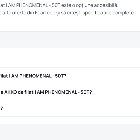
filat I AM PHENOMENAL - 50T este o opțiune accesibilă.
e alte oferte din
Foarfece
și să citești specificațiile complete
filat I AM PHENOMENAL - 50T?
a AKKO de filat I AM PHENOMENAL - 50T?
ă?