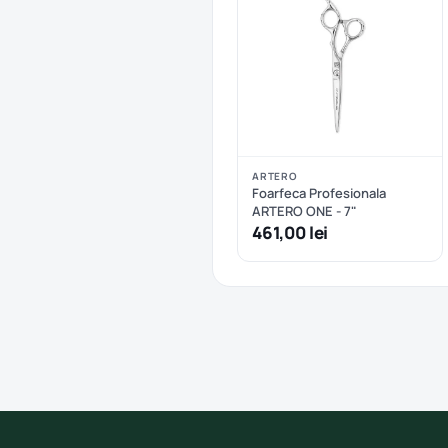
ARTERO
Foarfeca Profesionala
ARTERO ONE - 7"
461,00 lei