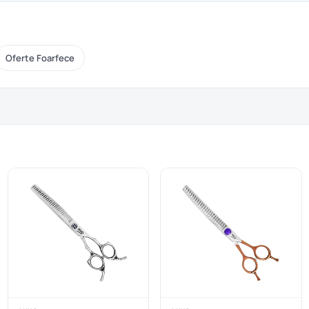
Oferte Foarfece