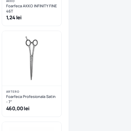
AKKO
Foarfeca AKKO INFINITY FINE
46T
1,24 lei
ARTERO
Foarfeca Profesionala Satin
- 7"
460,00 lei