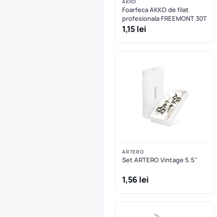
AKKO
Foarfeca AKKO de filat
profesionala FREEMONT 30T
1,15 lei
ARTERO
Set ARTERO Vintage 5.5"
1,56 lei