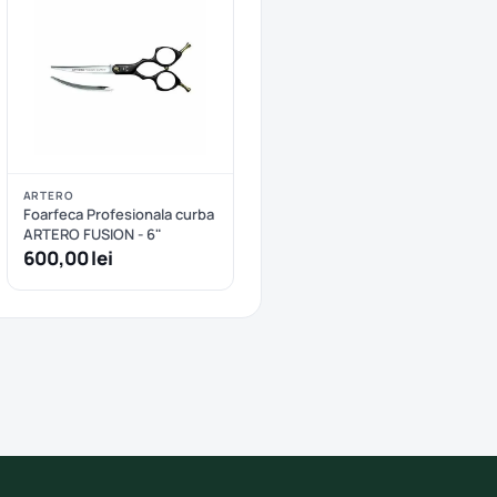
ARTERO
Foarfeca Profesionala curba
ARTERO FUSION - 6"
600,00 lei