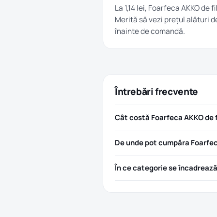
La 1,14 lei, Foarfeca AKKO de 
Merită să vezi prețul alături d
înainte de comandă.
Întrebări frecvente
Cât costă Foarfeca AKKO de 
De unde pot cumpăra Foarfec
În ce categorie se încadreaz