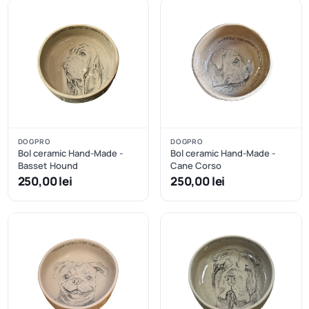
DOGPRO
DOGPRO
Bol ceramic Hand-Made -
Bol ceramic Hand-Made -
Basset Hound
Cane Corso
250,00 lei
250,00 lei