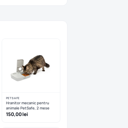
PETSAFE
Hranitor mecanic pentru
animale PetSafe, 2 mese
150,00 lei