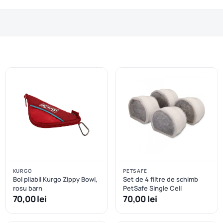
KURGO
PETSAFE
Bol pliabil Kurgo Zippy Bowl,
Set de 4 filtre de schimb
rosu barn
PetSafe Single Cell
70,00 lei
70,00 lei