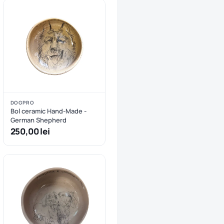
DOGPRO
Bol ceramic Hand-Made -
German Shepherd
250,00 lei