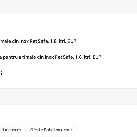
ale din inox PetSafe, 1.8 litri, EU?
entru animale din inox PetSafe, 1.8 litri, EU?
ă?
uri mancare
Oferte Boluri mancare