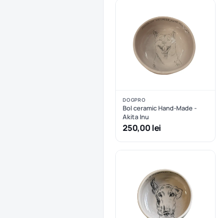
DOGPRO
Bol ceramic Hand-Made -
Akita Inu
250,00 lei