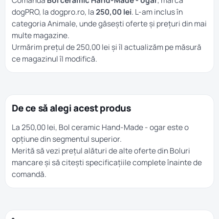
Comandă
Bol ceramic Hand-Made - ogar
, marca
dogPRO, la dogpro.ro, la
250,00 lei
. L-am inclus în
categoria
Animale
, unde găsești oferte și prețuri din mai
multe magazine.
Urmărim prețul de 250,00 lei și îl actualizăm pe măsură
ce magazinul îl modifică.
De ce să alegi acest produs
La 250,00 lei, Bol ceramic Hand-Made - ogar este o
opțiune din segmentul superior.
Merită să vezi prețul alături de alte oferte din
Boluri
mancare
și să citești specificațiile complete înainte de
comandă.