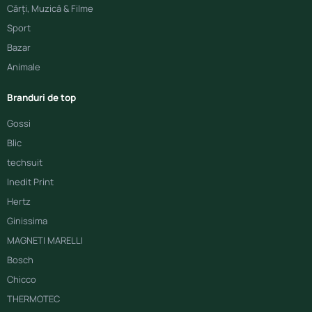
Cărți, Muzică & Filme
Sport
Bazar
Animale
Branduri de top
Gossi
Blic
techsuit
Inedit Print
Hertz
Ginissima
MAGNETI MARELLI
Bosch
Chicco
THERMOTEC