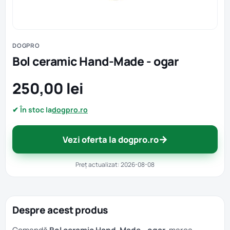
DOGPRO
Bol ceramic Hand-Made - ogar
250,00 lei
✔ În stoc la
dogpro.ro
→
Vezi oferta la dogpro.ro
Preț actualizat: 2026-08-08
Despre acest produs