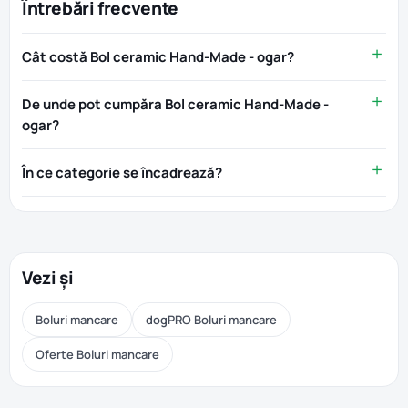
Întrebări frecvente
Cât costă Bol ceramic Hand-Made - ogar?
De unde pot cumpăra Bol ceramic Hand-Made -
ogar?
În ce categorie se încadrează?
Vezi și
Boluri mancare
dogPRO Boluri mancare
Oferte Boluri mancare