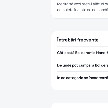
Merită să vezi prețul alături d
complete înainte de comandă
Întrebări frecvente
Cât costă Bol ceramic Hand-
De unde pot cumpăra Bol ce
În ce categorie se încadreaz