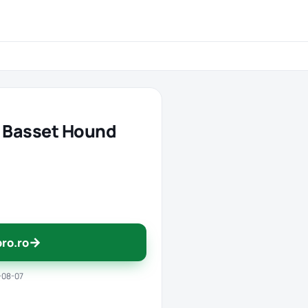
 Basset Hound
→
pro.ro
-08-07