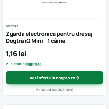
DOGTRA
Zgarda electronica pentru dresaj
Dogtra iQ Mini - 1 câine
1,16 lei
✔ În stoc la
dogpro.ro
→
Vezi oferta la dogpro.ro
Preț actualizat: 2026-08-07