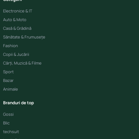
Electronice & IT
Auto & Moto
Casă & Grădină
Sănătate & Frumusețe
Fashion
Copii & Jucării
Cărți, Muzică & Filme
Sport
Bazar
Animale
Branduri de top
Gossi
Blic
techsuit