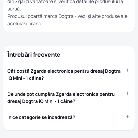
din
Zgarzi vanatoare
și verifică detaliile produsului la
sursă.
Produsul poartă marca
Dogtra
- vezi și alte produse ale
aceluiași brand.
Întrebări frecvente
Cât costă Zgarda electronica pentru dresaj Dogtra
iQ Mini - 1 câine?
De unde pot cumpăra Zgarda electronica pentru
dresaj Dogtra iQ Mini - 1 câine?
În ce categorie se încadrează?