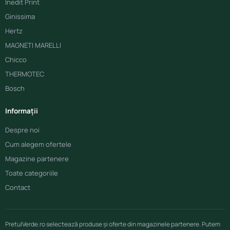
Inedit Print
Ginissima
Hertz
MAGNETI MARELLI
Chicco
THERMOTEC
Bosch
Informații
Despre noi
Cum alegem ofertele
Magazine partenere
Toate categoriile
Contact
PretulVerde.ro selectează produse și oferte din magazinele partenere. Putem