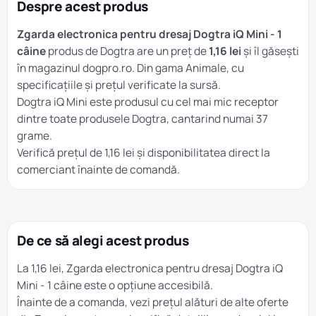
Despre acest produs
Zgarda electronica pentru dresaj Dogtra iQ Mini - 1
câine
produs de Dogtra are un preț de
1,16 lei
și îl găsești
în magazinul dogpro.ro. Din gama
Animale
, cu
specificațiile și prețul verificate la sursă.
Dogtra iQ Mini este produsul cu cel mai mic receptor
dintre toate produsele Dogtra, cantarind numai 37
grame.
Verifică prețul de 1,16 lei și disponibilitatea direct la
comerciant înainte de comandă.
De ce să alegi acest produs
La 1,16 lei, Zgarda electronica pentru dresaj Dogtra iQ
Mini - 1 câine este o opțiune accesibilă.
Înainte de a comanda, vezi prețul alături de alte oferte