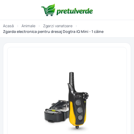
Acasă
›
Animale
›
Zgarzi vanatoare
›
Zgarda electronica pentru dresaj Dogtra iQ Mini - 1 câine