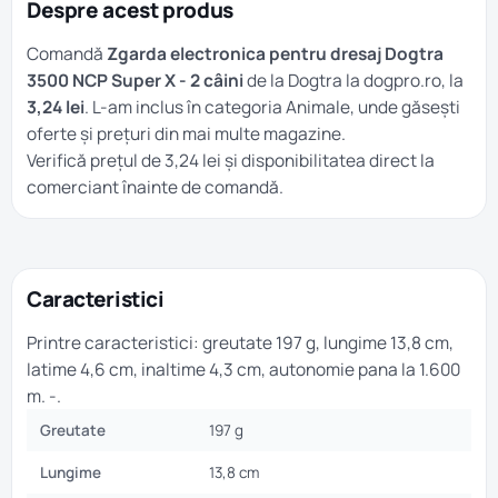
Despre acest produs
Comandă
Zgarda electronica pentru dresaj Dogtra
3500 NCP Super X - 2 câini
de la Dogtra la dogpro.ro, la
3,24 lei
. L-am inclus în categoria
Animale
, unde găsești
oferte și prețuri din mai multe magazine.
Verifică prețul de 3,24 lei și disponibilitatea direct la
comerciant înainte de comandă.
Caracteristici
Printre caracteristici: greutate 197 g, lungime 13,8 cm,
latime 4,6 cm, inaltime 4,3 cm, autonomie pana la 1.600
m. -.
Greutate
197 g
Lungime
13,8 cm