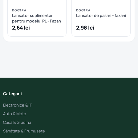
DOGTRA
DOGTRA
Lansator suplimentar
Lansator de pasari - fazani
pentru modelul PL - Fazan
2,64 lei
2,98 lei
Categorii
Electronice & IT
Auto & Moto
Casă & Grădină
Sănătate & Frumusețe