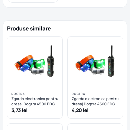
Produse similare
DOGTRA
DOGTRA
Zgarda electronica pentru
Zgarda electronica pentru
dresaj Dogtra 4500 EDGE
dresaj Dogtra 4500 EDGE
- 3 câini
- 4 câini
3,73 lei
4,20 lei