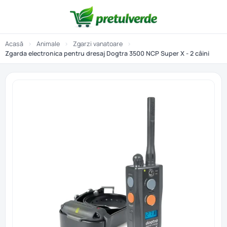
Acasă
›
Animale
›
Zgarzi vanatoare
›
Zgarda electronica pentru dresaj Dogtra 3500 NCP Super X - 2 câini