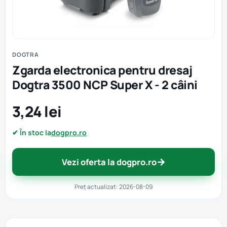
DOGTRA
Zgarda electronica pentru dresaj
Dogtra 3500 NCP Super X - 2 câini
3,24 lei
✔ În stoc la
dogpro.ro
→
Vezi oferta la dogpro.ro
Preț actualizat: 2026-08-09