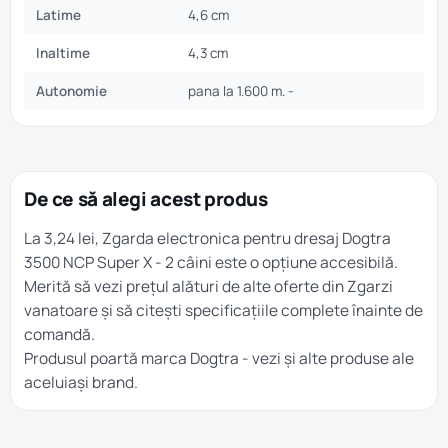
Latime
4,6 cm
Inaltime
4,3 cm
Autonomie
pana la 1.600 m. -
De ce să alegi acest produs
La 3,24 lei, Zgarda electronica pentru dresaj Dogtra
3500 NCP Super X - 2 câini este o opțiune accesibilă.
Merită să vezi prețul alături de alte oferte din
Zgarzi
vanatoare
și să citești specificațiile complete înainte de
comandă.
Produsul poartă marca
Dogtra
- vezi și alte produse ale
aceluiași brand.