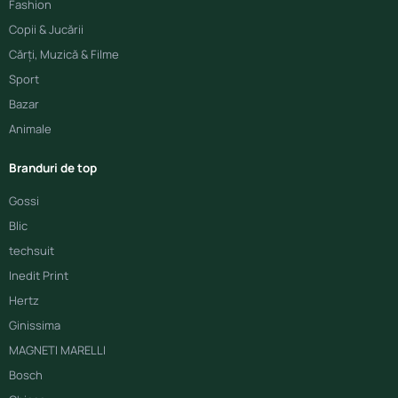
Fashion
Copii & Jucării
Cărți, Muzică & Filme
Sport
Bazar
Animale
Branduri de top
Gossi
Blic
techsuit
Inedit Print
Hertz
Ginissima
MAGNETI MARELLI
Bosch