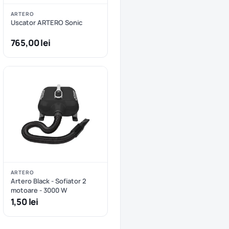
ARTERO
Uscator ARTERO Sonic
765,00 lei
ARTERO
Artero Black - Sofiator 2
motoare - 3000 W
1,50 lei