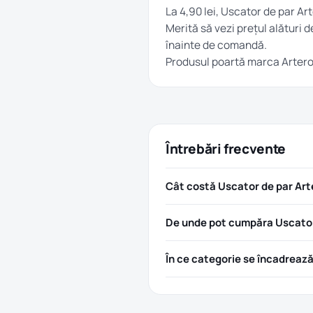
La 4,90 lei, Uscator de par Ar
Merită să vezi prețul alături d
înainte de comandă.
Produsul poartă marca
Arter
Întrebări frecvente
Cât costă Uscator de par Art
De unde pot cumpăra Uscator 
În ce categorie se încadreaz