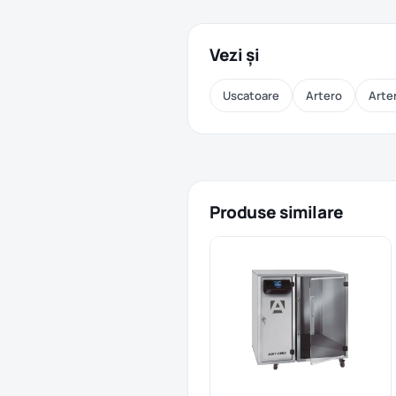
Vezi și
Uscatoare
Artero
Arte
Produse similare