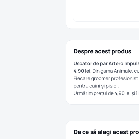
Despre acest produs
Uscator de par Artero Impul
4,90 lei
. Din gama
Animale
, c
Fiecare groomer profesionist p
pentru câini și pisici.
Urmărim prețul de 4,90 lei și 
De ce să alegi acest pr