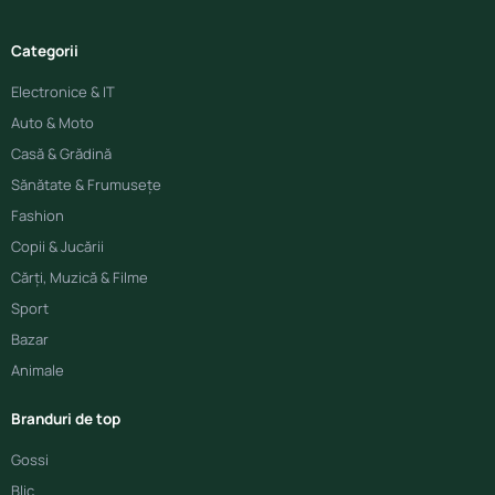
Categorii
Electronice & IT
Auto & Moto
Casă & Grădină
Sănătate & Frumusețe
Fashion
Copii & Jucării
Cărți, Muzică & Filme
Sport
Bazar
Animale
Branduri de top
Gossi
Blic