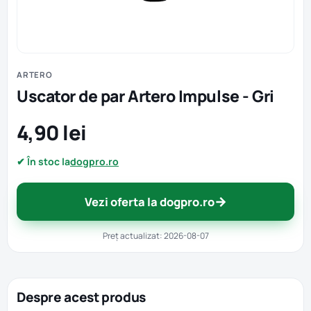
ARTERO
Uscator de par Artero Impulse - Gri
4,90 lei
✔ În stoc la
dogpro.ro
→
Vezi oferta la dogpro.ro
Preț actualizat: 2026-08-07
Despre acest produs