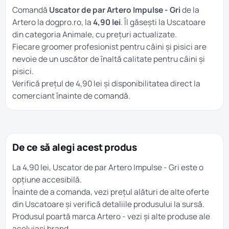
Comandă
Uscator de par Artero Impulse - Gri
de la
Artero la dogpro.ro, la
4,90 lei
. Îl găsești la
Uscatoare
din categoria
Animale
, cu prețuri actualizate.
Fiecare groomer profesionist pentru câini și pisici are
nevoie de un uscător de înaltă calitate pentru câini și
pisici.
Verifică prețul de 4,90 lei și disponibilitatea direct la
comerciant înainte de comandă.
De ce să alegi acest produs
La 4,90 lei, Uscator de par Artero Impulse - Gri este o
opțiune accesibilă.
Înainte de a comanda, vezi prețul alături de alte oferte
din
Uscatoare
și verifică detaliile produsului la sursă.
Produsul poartă marca
Artero
- vezi și alte produse ale
aceluiași brand.