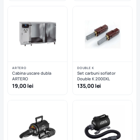
ARTERO
DOUBLE K
Cabina uscare dubla
Set carbuni sofiator
ARTERO
Double K 2000XL
19,00 lei
135,00 lei