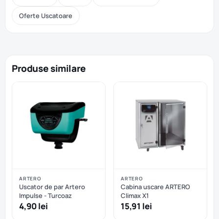
Oferte Uscatoare
Produse similare
ARTERO
ARTERO
Uscator de par Artero
Cabina uscare ARTERO
Impulse - Turcoaz
Climax X1
4,90 lei
15,91 lei