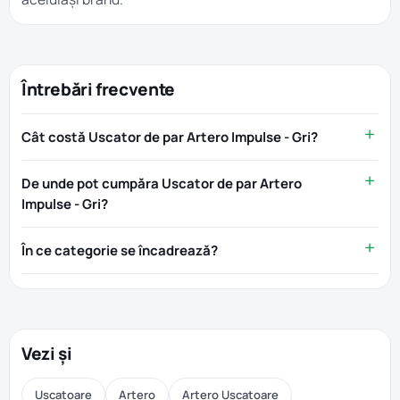
Întrebări frecvente
Cât costă Uscator de par Artero Impulse - Gri?
De unde pot cumpăra Uscator de par Artero
Impulse - Gri?
În ce categorie se încadrează?
Vezi și
Uscatoare
Artero
Artero Uscatoare