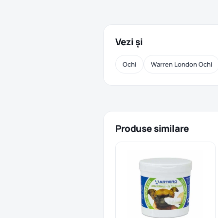
Vezi și
Ochi
Warren London Ochi
Produse similare