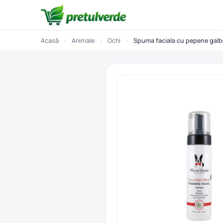
Acasă
›
Animale
›
Ochi
›
Spuma faciala cu pepene galb