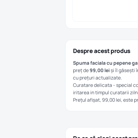
Despre acest produs
Spuma faciala cu pepene ga
preț de
99,00 lei
și îl găsești
cu prețuri actualizate.
Curatare delicata - special c
iritarea in timpul curatarii zil
Prețul afișat, 99,00 lei, este 