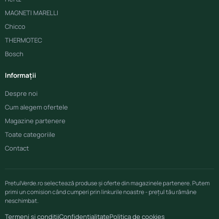
MAGNETI MARELLI
Chicco
THERMOTEC
Bosch
Informații
Despre noi
Cum alegem ofertele
Magazine partenere
Toate categoriile
Contact
PretulVerde.ro selectează produse și oferte din magazinele partenere. Putem
primi un comision când cumperi prin linkurile noastre - prețul tău rămâne
neschimbat.
Termeni și condiții
Confidențialitate
Politica de cookies