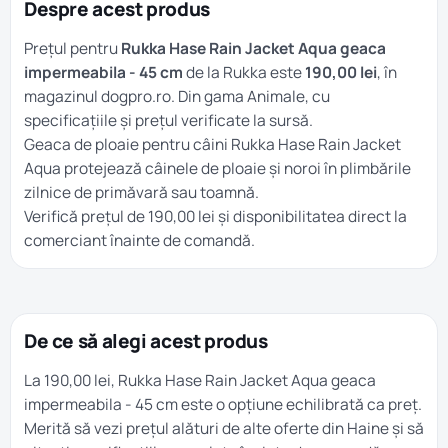
Despre acest produs
Prețul pentru
Rukka Hase Rain Jacket Aqua geaca
impermeabila - 45 cm
de la Rukka este
190,00 lei
, în
magazinul dogpro.ro. Din gama
Animale
, cu
specificațiile și prețul verificate la sursă.
Geaca de ploaie pentru câini Rukka Hase Rain Jacket
Aqua protejează câinele de ploaie și noroi în plimbările
zilnice de primăvară sau toamnă.
Verifică prețul de 190,00 lei și disponibilitatea direct la
comerciant înainte de comandă.
De ce să alegi acest produs
La 190,00 lei, Rukka Hase Rain Jacket Aqua geaca
impermeabila - 45 cm este o opțiune echilibrată ca preț.
Merită să vezi prețul alături de alte oferte din
Haine
și să