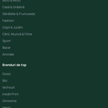
Auto & Moto
Casă & Grădină
Sănătate & Frumusețe
Fashion
Copii & Jucării
Cărți, Muzică & Filme
Sport
Bazar
Animale
Branduri de top
Gossi
Blic
techsuit
Inedit Print
Ginissima
Hertz