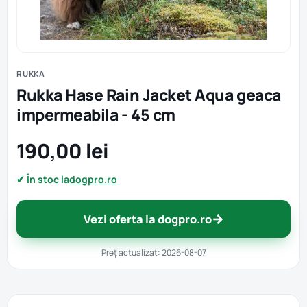
RUKKA
Rukka Hase Rain Jacket Aqua geaca
impermeabila - 45 cm
190,00 lei
✔ În stoc la
dogpro.ro
→
Vezi oferta la dogpro.ro
Preț actualizat: 2026-08-07