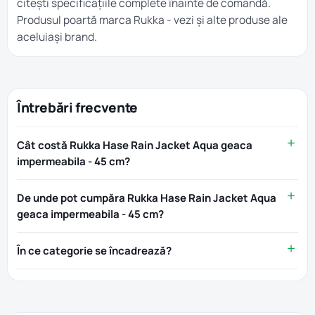
citești specificațiile complete înainte de comandă.
Produsul poartă marca
Rukka
- vezi și alte produse ale
aceluiași brand.
Întrebări frecvente
Cât costă Rukka Hase Rain Jacket Aqua geaca
impermeabila - 45 cm?
De unde pot cumpăra Rukka Hase Rain Jacket Aqua
geaca impermeabila - 45 cm?
În ce categorie se încadrează?