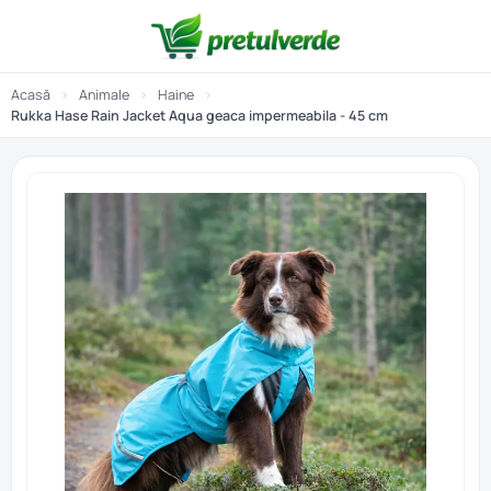
Acasă
›
Animale
›
Haine
›
Rukka Hase Rain Jacket Aqua geaca impermeabila - 45 cm