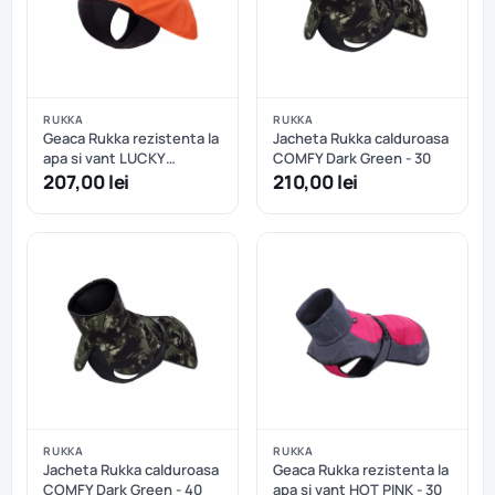
RUKKA
RUKKA
Geaca Rukka rezistenta la
Jacheta Rukka calduroasa
apa si vant LUCKY
COMFY Dark Green - 30
SOFTSHELL - 45
207,00 lei
210,00 lei
RUKKA
RUKKA
Jacheta Rukka calduroasa
Geaca Rukka rezistenta la
COMFY Dark Green - 40
apa si vant HOT PINK - 30