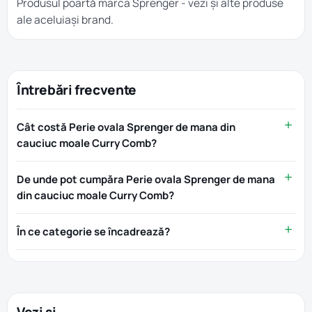
Produsul poartă marca
Sprenger
- vezi și alte produse
ale aceluiași brand.
Întrebări frecvente
Cât costă Perie ovala Sprenger de mana din
cauciuc moale Curry Comb?
De unde pot cumpăra Perie ovala Sprenger de mana
din cauciuc moale Curry Comb?
În ce categorie se încadrează?