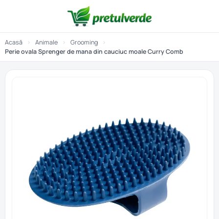
Acasă
›
Animale
›
Grooming
›
Perie ovala Sprenger de mana din cauciuc moale Curry Comb