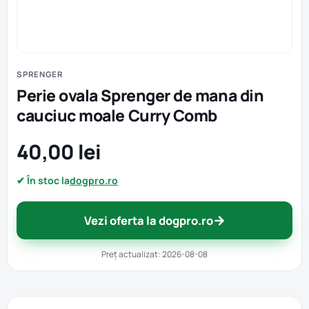
SPRENGER
Perie ovala Sprenger de mana din
cauciuc moale Curry Comb
40,00 lei
✔ În stoc la
dogpro.ro
→
Vezi oferta la dogpro.ro
Preț actualizat: 2026-08-08