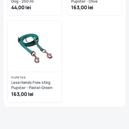
Dog - 250 ml
Pupster - Olive
44,00 lei
163,00 lei
PUPSTER
Lesa Hands Free 45kg
Pupster - Pastel-Green
163,00 lei