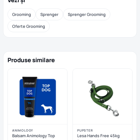
Vezi și
Grooming
Sprenger
Sprenger Grooming
Oferte Grooming
Produse similare
ANIMOLOGY
PUPSTER
Balsam Animology Top
Lesa Hands Free 45kg