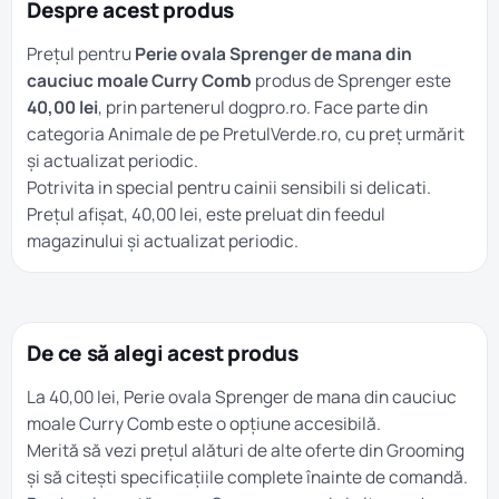
Despre acest produs
Prețul pentru
Perie ovala Sprenger de mana din
cauciuc moale Curry Comb
produs de Sprenger este
40,00 lei
, prin partenerul dogpro.ro. Face parte din
categoria
Animale
de pe PretulVerde.ro, cu preț urmărit
și actualizat periodic.
Potrivita in special pentru cainii sensibili si delicati.
Prețul afișat, 40,00 lei, este preluat din feedul
magazinului și actualizat periodic.
De ce să alegi acest produs
La 40,00 lei, Perie ovala Sprenger de mana din cauciuc
moale Curry Comb este o opțiune accesibilă.
Merită să vezi prețul alături de alte oferte din
Grooming
și să citești specificațiile complete înainte de comandă.