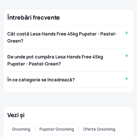
Întrebări frecvente
Cât costă Lesa Hands Free 45kg Pupster - Pastel-
Green?
De unde pot cumpăra Lesa Hands Free 45kg
Pupster - Pastel-Green?
În ce categorie se încadrează?
Vezi și
Grooming
Pupster Grooming
Oferte Grooming