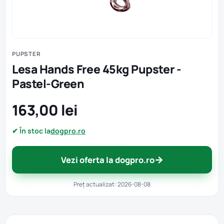
PUPSTER
Lesa Hands Free 45kg Pupster -
Pastel-Green
163,00 lei
✔ În stoc la
dogpro.ro
→
Vezi oferta la dogpro.ro
Preț actualizat: 2026-08-08