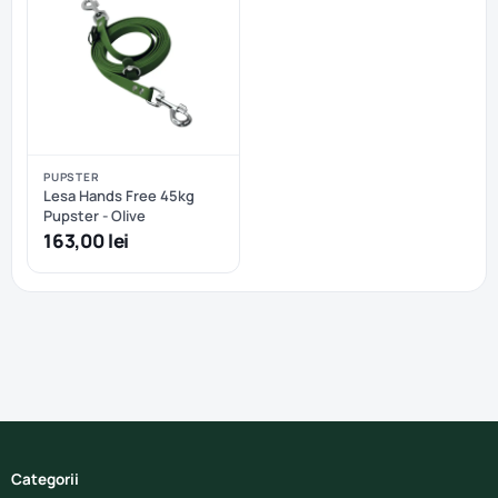
PUPSTER
Lesa Hands Free 45kg
Pupster - Olive
163,00 lei
Categorii