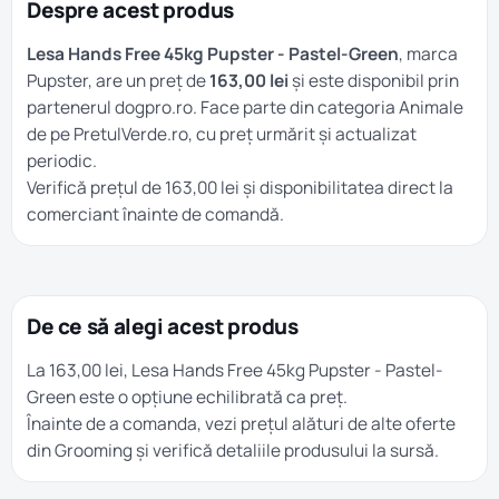
Despre acest produs
Lesa Hands Free 45kg Pupster - Pastel-Green
, marca
Pupster, are un preț de
163,00 lei
și este disponibil prin
partenerul dogpro.ro. Face parte din categoria
Animale
de pe PretulVerde.ro, cu preț urmărit și actualizat
periodic.
Verifică prețul de 163,00 lei și disponibilitatea direct la
comerciant înainte de comandă.
De ce să alegi acest produs
La 163,00 lei, Lesa Hands Free 45kg Pupster - Pastel-
Green este o opțiune echilibrată ca preț.
Înainte de a comanda, vezi prețul alături de alte oferte
din
Grooming
și verifică detaliile produsului la sursă.