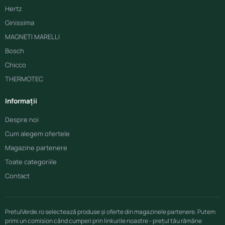
Hertz
Ginissima
MAGNETI MARELLI
Bosch
Chicco
THERMOTEC
Informații
Despre noi
Cum alegem ofertele
Magazine partenere
Toate categoriile
Contact
PretulVerde.ro selectează produse și oferte din magazinele partenere. Putem
primi un comision când cumperi prin linkurile noastre - prețul tău rămâne