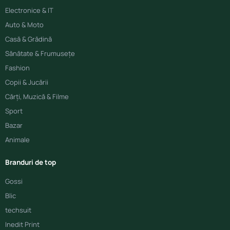
Electronice & IT
Auto & Moto
Casă & Grădină
Sănătate & Frumusețe
Fashion
Copii & Jucării
Cărți, Muzică & Filme
Sport
Bazar
Animale
Branduri de top
Gossi
Blic
techsuit
Inedit Print