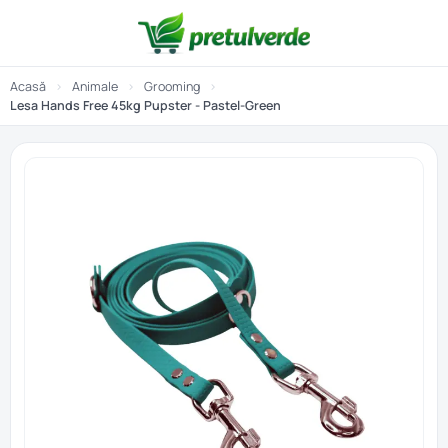
Acasă
›
Animale
›
Grooming
›
Lesa Hands Free 45kg Pupster - Pastel-Green