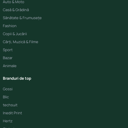
Auto & Moto
Casă & Grădină
Sănătate & Frumusețe
Fashion
Copii & Jucării
Cărți, Muzică & Filme
Sport
Bazar
Animale
Branduri de top
Gossi
Blic
techsuit
Inedit Print
Hertz