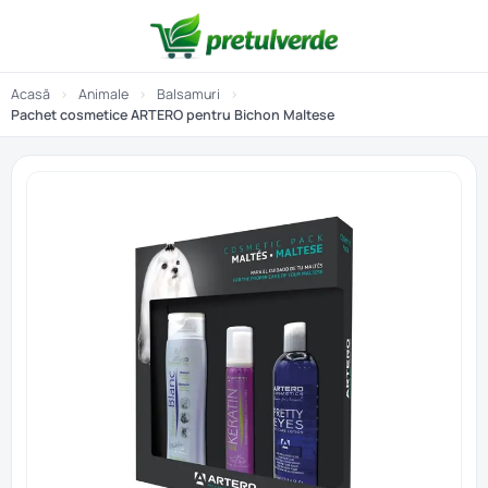
Acasă
›
Animale
›
Balsamuri
›
Pachet cosmetice ARTERO pentru Bichon Maltese