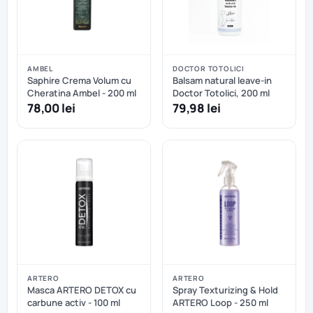
AMBEL
DOCTOR TOTOLICI
Saphire Crema Volum cu
Balsam natural leave-in
Cheratina Ambel - 200 ml
Doctor Totolici, 200 ml
78,00 lei
79,98 lei
ARTERO
ARTERO
Masca ARTERO DETOX cu
Spray Texturizing & Hold
carbune activ - 100 ml
ARTERO Loop - 250 ml