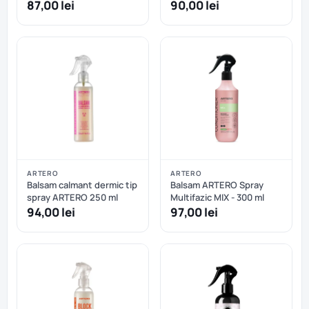
87,00 lei
90,00 lei
ARTERO
ARTERO
Balsam calmant dermic tip
Balsam ARTERO Spray
spray ARTERO 250 ml
Multifazic MIX - 300 ml
94,00 lei
97,00 lei