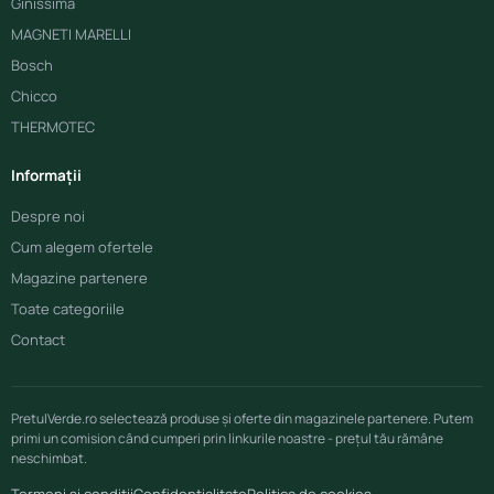
Ginissima
MAGNETI MARELLI
Bosch
Chicco
THERMOTEC
Informații
Despre noi
Cum alegem ofertele
Magazine partenere
Toate categoriile
Contact
PretulVerde.ro selectează produse și oferte din magazinele partenere. Putem
primi un comision când cumperi prin linkurile noastre - prețul tău rămâne
neschimbat.