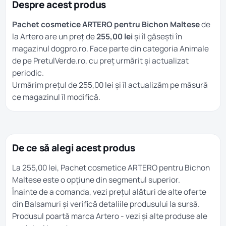
Despre acest produs
Pachet cosmetice ARTERO pentru Bichon Maltese
de
la Artero are un preț de
255,00 lei
și îl găsești în
magazinul dogpro.ro. Face parte din categoria
Animale
de pe PretulVerde.ro, cu preț urmărit și actualizat
periodic.
Urmărim prețul de 255,00 lei și îl actualizăm pe măsură
ce magazinul îl modifică.
De ce să alegi acest produs
La 255,00 lei, Pachet cosmetice ARTERO pentru Bichon
Maltese este o opțiune din segmentul superior.
Înainte de a comanda, vezi prețul alături de alte oferte
din
Balsamuri
și verifică detaliile produsului la sursă.
Produsul poartă marca
Artero
- vezi și alte produse ale