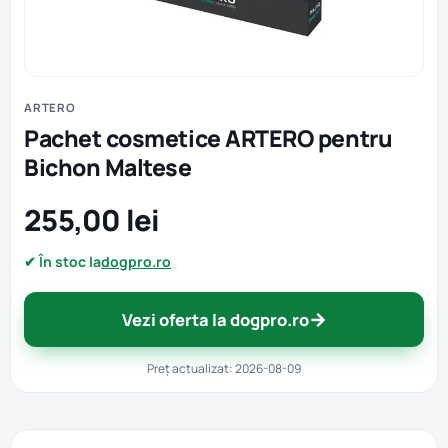
ARTERO
Pachet cosmetice ARTERO pentru
Bichon Maltese
255,00 lei
✔ În stoc la
dogpro.ro
→
Vezi oferta la dogpro.ro
Preț actualizat: 2026-08-09