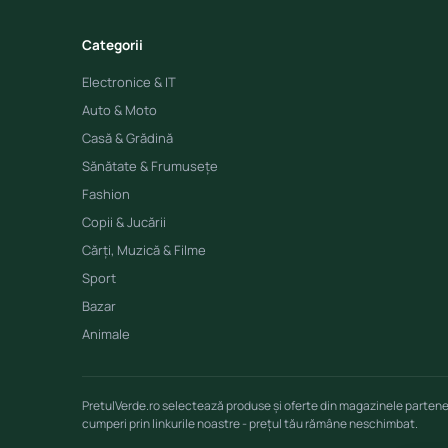
Categorii
Electronice & IT
Auto & Moto
Casă & Grădină
Sănătate & Frumusețe
Fashion
Copii & Jucării
Cărți, Muzică & Filme
Sport
Bazar
Animale
PretulVerde.ro selectează produse și oferte din magazinele parten
cumperi prin linkurile noastre - prețul tău rămâne neschimbat.