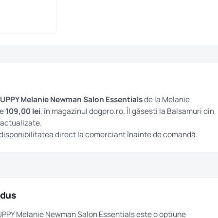
UPPY Melanie Newman Salon Essentials
de la Melanie
te
109,00 lei
, în magazinul dogpro.ro. Îl găsești la
Balsamuri
din
 actualizate.
și disponibilitatea direct la comerciant înainte de comandă.
odus
PUPPY Melanie Newman Salon Essentials este o opțiune