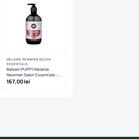
MELANIE NEWMAN SALON
ESSENTIALS
Balsam PUPPY Melanie
Newman Salon Essentials -
500 ml
167,00 lei