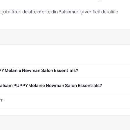
țul alături de alte oferte din
Balsamuri
și verifică detaliile
PY Melanie Newman Salon Essentials?
Balsam PUPPY Melanie Newman Salon Essentials?
ă?