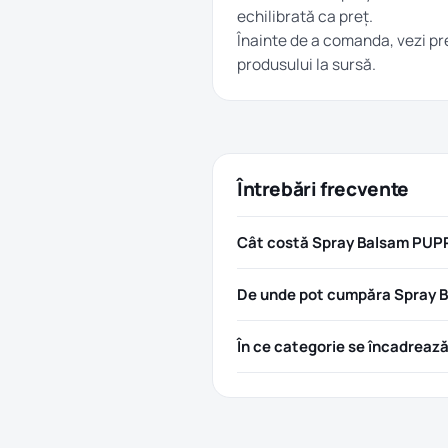
echilibrată ca preț.
Înainte de a comanda, vezi pre
produsului la sursă.
Întrebări frecvente
Cât costă Spray Balsam PUP
De unde pot cumpăra Spray 
În ce categorie se încadreaz