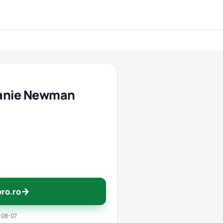
lanie Newman
→
pro.ro
-08-07