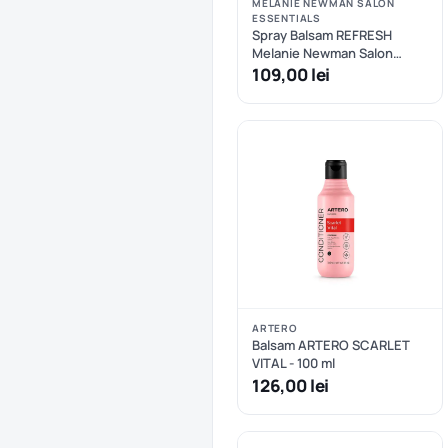
MELANIE NEWMAN SALON
ESSENTIALS
Spray Balsam REFRESH
Melanie Newman Salon
Essentials
109,00 lei
ARTERO
Balsam ARTERO SCARLET
VITAL - 100 ml
126,00 lei