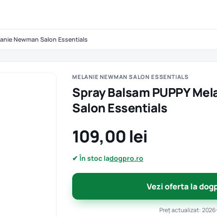
anie Newman Salon Essentials
MELANIE NEWMAN SALON ESSENTIALS
Spray Balsam PUPPY Me
Salon Essentials
109,00 lei
✔ În stoc la
dogpro.ro
Vezi oferta la dog
Preț actualizat: 2026