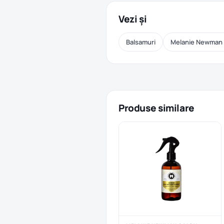
Vezi și
Balsamuri
Melanie Newman S
Produse similare