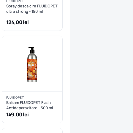
FLUIDOPET
Spray descalcire FLUIDOPET
ultra strong - 150 ml
124,00 lei
FLUIDOPET
Balsam FLUIDOPET Flash
Antideparazitare - 500 ml
149,00 lei