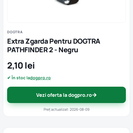
DOGTRA
Extra Zgarda Pentru DOGTRA
PATHFINDER 2 - Negru
2,10 lei
✔ În stoc la
dogpro.ro
→
Vezi oferta la dogpro.ro
Preț actualizat: 2026-08-09