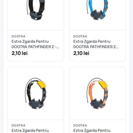
DOGTRA
DOGTRA
Extra Zgarda Pentru
Extra Zgarda Pentru
DOGTRA PATHFINDER 2 -
DOGTRA PATHFINDER 2
Albastru
MINI - Albastru
2,10 lei
2,10 lei
DOGTRA
DOGTRA
Extra Zgarda Pentru
Extra Zgarda Pentru