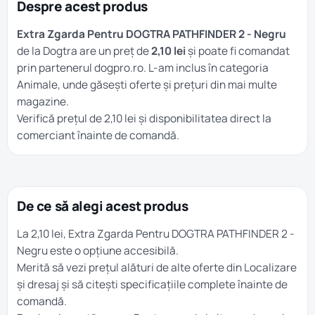
Despre acest produs
Extra Zgarda Pentru DOGTRA PATHFINDER 2 - Negru
de la Dogtra are un preț de
2,10 lei
și poate fi comandat
prin partenerul dogpro.ro. L-am inclus în categoria
Animale
, unde găsești oferte și prețuri din mai multe
magazine.
Verifică prețul de 2,10 lei și disponibilitatea direct la
comerciant înainte de comandă.
De ce să alegi acest produs
La 2,10 lei, Extra Zgarda Pentru DOGTRA PATHFINDER 2 -
Negru este o opțiune accesibilă.
Merită să vezi prețul alături de alte oferte din
Localizare
și dresaj
și să citești specificațiile complete înainte de
comandă.