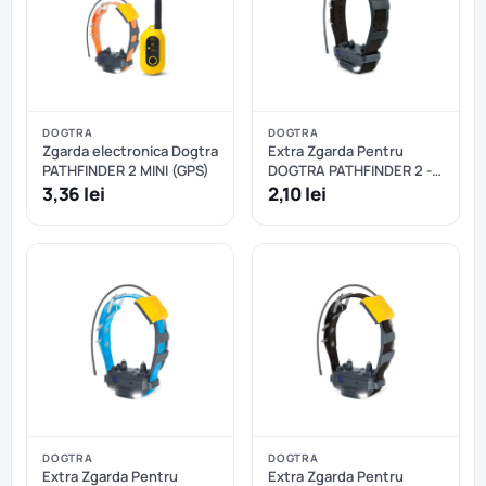
DOGTRA
DOGTRA
Zgarda electronica Dogtra
Extra Zgarda Pentru
PATHFINDER 2 MINI (GPS)
DOGTRA PATHFINDER 2 -
Albastru
3,36 lei
2,10 lei
DOGTRA
DOGTRA
Extra Zgarda Pentru
Extra Zgarda Pentru