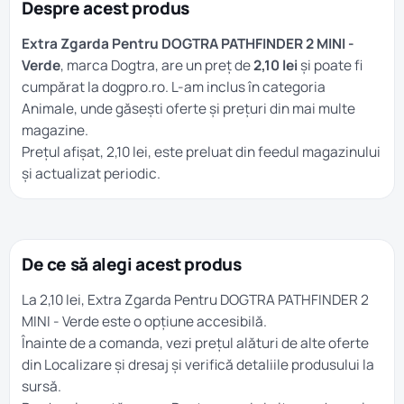
Despre acest produs
Extra Zgarda Pentru DOGTRA PATHFINDER 2 MINI -
Verde
, marca Dogtra, are un preț de
2,10 lei
și poate fi
cumpărat la dogpro.ro. L-am inclus în categoria
Animale
, unde găsești oferte și prețuri din mai multe
magazine.
Prețul afișat, 2,10 lei, este preluat din feedul magazinului
și actualizat periodic.
De ce să alegi acest produs
La 2,10 lei, Extra Zgarda Pentru DOGTRA PATHFINDER 2
MINI - Verde este o opțiune accesibilă.
Înainte de a comanda, vezi prețul alături de alte oferte
din
Localizare și dresaj
și verifică detaliile produsului la
sursă.