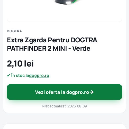
DOGTRA
Extra Zgarda Pentru DOGTRA
PATHFINDER 2 MINI - Verde
2,10 lei
✔ În stoc la
dogpro.ro
→
Vezi oferta la dogpro.ro
Preț actualizat: 2026-08-09