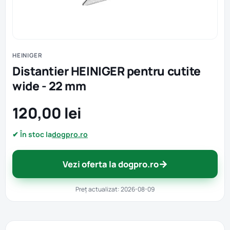
HEINIGER
Distantier HEINIGER pentru cutite
wide - 22 mm
120,00 lei
✔ În stoc la
dogpro.ro
→
Vezi oferta la dogpro.ro
Preț actualizat: 2026-08-09