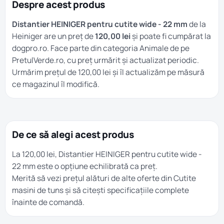
Despre acest produs
Distantier HEINIGER pentru cutite wide - 22 mm
de la
Heiniger are un preț de
120,00 lei
și poate fi cumpărat la
dogpro.ro. Face parte din categoria
Animale
de pe
PretulVerde.ro, cu preț urmărit și actualizat periodic.
Urmărim prețul de 120,00 lei și îl actualizăm pe măsură
ce magazinul îl modifică.
De ce să alegi acest produs
La 120,00 lei, Distantier HEINIGER pentru cutite wide -
22 mm este o opțiune echilibrată ca preț.
Merită să vezi prețul alături de alte oferte din
Cutite
masini de tuns
și să citești specificațiile complete
înainte de comandă.