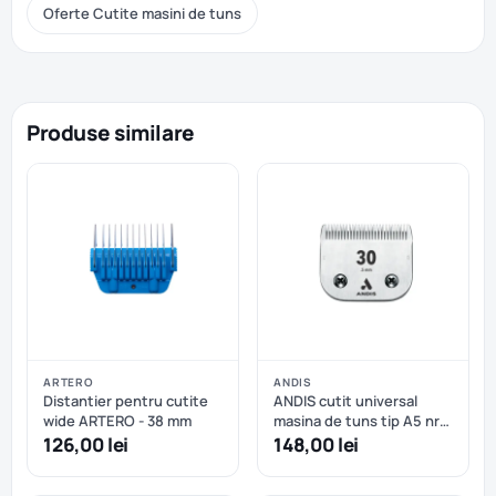
Oferte Cutite masini de tuns
Produse similare
ARTERO
ANDIS
Distantier pentru cutite
ANDIS cutit universal
wide ARTERO - 38 mm
masina de tuns tip A5 nr
30 - 0,5mm
126,00 lei
148,00 lei