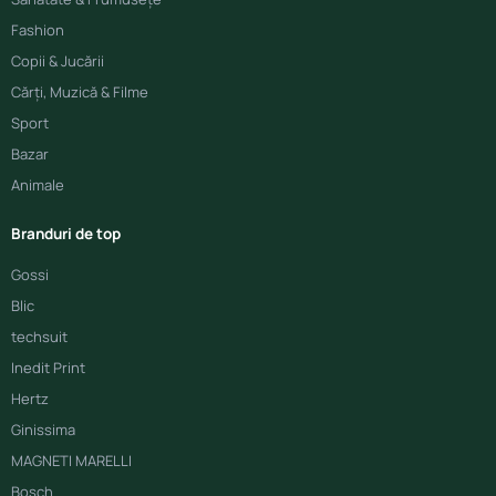
Fashion
Copii & Jucării
Cărți, Muzică & Filme
Sport
Bazar
Animale
Branduri de top
Gossi
Blic
techsuit
Inedit Print
Hertz
Ginissima
MAGNETI MARELLI
Bosch