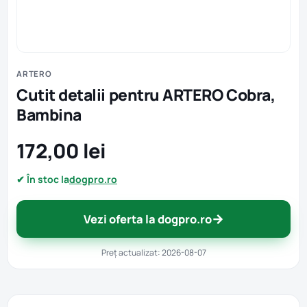
ARTERO
Cutit detalii pentru ARTERO Cobra,
Bambina
172,00 lei
✔ În stoc la
dogpro.ro
→
Vezi oferta la dogpro.ro
Preț actualizat: 2026-08-07