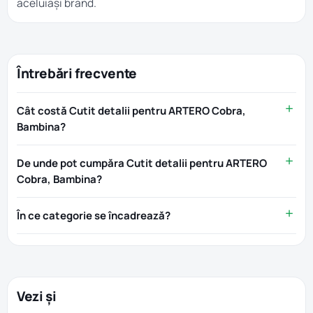
aceluiași brand.
Întrebări frecvente
Cât costă Cutit detalii pentru ARTERO Cobra,
Bambina?
De unde pot cumpăra Cutit detalii pentru ARTERO
Cobra, Bambina?
În ce categorie se încadrează?
Vezi și