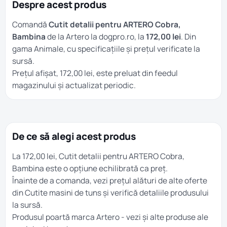
Despre acest produs
Comandă
Cutit detalii pentru ARTERO Cobra,
Bambina
de la Artero la dogpro.ro, la
172,00 lei
. Din
gama
Animale
, cu specificațiile și prețul verificate la
sursă.
Prețul afișat, 172,00 lei, este preluat din feedul
magazinului și actualizat periodic.
De ce să alegi acest produs
La 172,00 lei, Cutit detalii pentru ARTERO Cobra,
Bambina este o opțiune echilibrată ca preț.
Înainte de a comanda, vezi prețul alături de alte oferte
din
Cutite masini de tuns
și verifică detaliile produsului
la sursă.
Produsul poartă marca
Artero
- vezi și alte produse ale