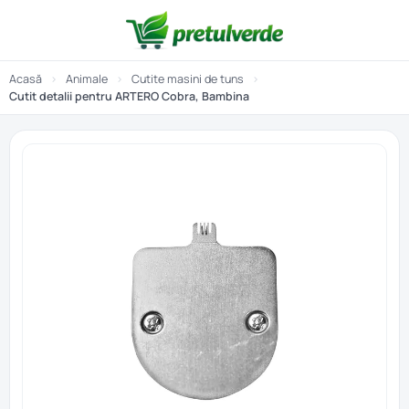
Acasă
›
Animale
›
Cutite masini de tuns
›
Cutit detalii pentru ARTERO Cobra, Bambina