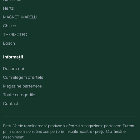
Hertz
MAGNETI MARELLI
Chicco
THERMOTEC
Bosch
Informații
Despre noi
Cum alegem ofertele
Magazine partenere
Toate categoriile
Contact
PretulVerde.ro selectează produse și oferte din magazinele partenere. Putem
primi un comision când cumperi prin linkurile noastre - prețul tău rămâne
neschimbat.