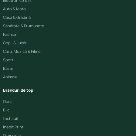
Electronice & IT
Auto & Moto
Casă & Grădină
Sănătate & Frumusețe
Fashion
Copii & Jucării
Cărți, Muzică & Filme
Sport
Bazar
Animale
Branduri de top
Gossi
Blic
techsuit
Inedit Print
Ginissima