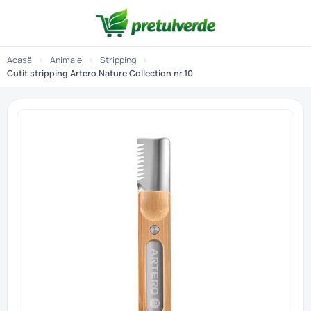
Acasă
›
Animale
›
Stripping
›
Cutit stripping Artero Nature Collection nr.10