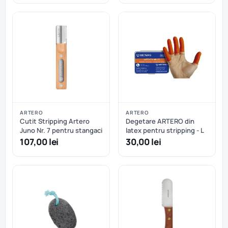
ARTERO
ARTERO
Cutit Stripping Artero
Degetare ARTERO din
Juno Nr. 7 pentru stangaci
latex pentru stripping - L
107,00 lei
30,00 lei