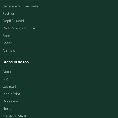
Sănătate & Frumusețe
Fashion
Copii & Jucării
Cărți, Muzică & Filme
Sport
Bazar
Animale
Branduri de top
Gossi
Blic
techsuit
Inedit Print
Ginissima
Hertz
MAGNETI MARELLI