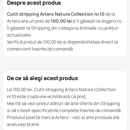
Despre acest produs
Cutit stripping Artero Nature Collection nr.10
de la
Artero are un preț de
100,00 lei
și îl găsești la dogpro.ro.
Îl găsești la
Stripping
din categoria
Animale
, cu prețuri
actualizate.
Verifică prețul de 100,00 lei și disponibilitatea direct la
comerciant înainte de comandă.
De ce să alegi acest produs
La 100,00 lei, Cutit stripping Artero Nature Collection
nr.10 este o opțiune echilibrată ca preț.
Merită să vezi prețul alături de alte oferte din
Stripping
și să citești specificațiile complete înainte de comandă.
Produsul poartă marca
Artero
- vezi și alte produse ale
aceluiași brand.