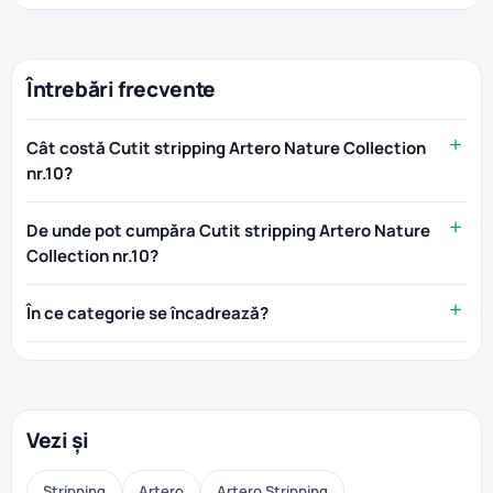
Întrebări frecvente
Cât costă Cutit stripping Artero Nature Collection
nr.10?
De unde pot cumpăra Cutit stripping Artero Nature
Collection nr.10?
În ce categorie se încadrează?
Vezi și
Stripping
Artero
Artero Stripping