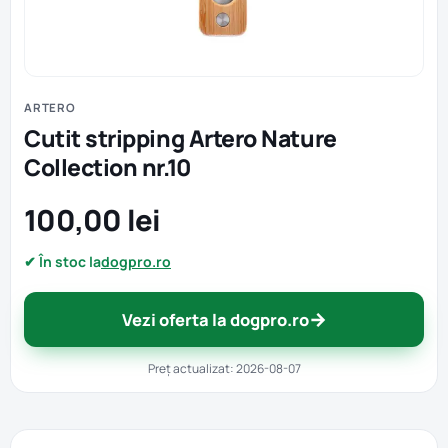
ARTERO
Cutit stripping Artero Nature
Collection nr.10
100,00 lei
✔ În stoc la
dogpro.ro
→
Vezi oferta la dogpro.ro
Preț actualizat: 2026-08-07