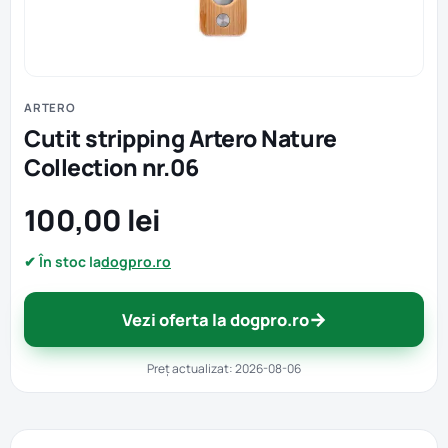
ARTERO
Cutit stripping Artero Nature
Collection nr.06
100,00 lei
✔ În stoc la
dogpro.ro
→
Vezi oferta la dogpro.ro
Preț actualizat: 2026-08-06