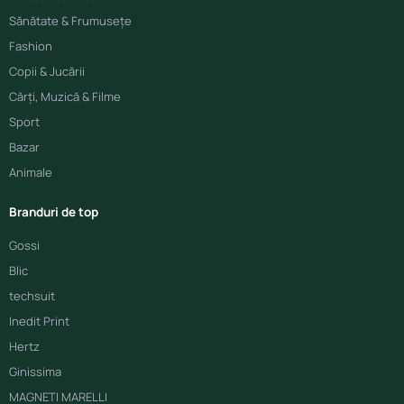
Sănătate & Frumusețe
Fashion
Copii & Jucării
Cărți, Muzică & Filme
Sport
Bazar
Animale
Branduri de top
Gossi
Blic
techsuit
Inedit Print
Hertz
Ginissima
MAGNETI MARELLI