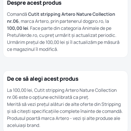
Despre acest produs
Comandă
Cutit stripping Artero Nature Collection
nr.06
, marca Artero, prin partenerul dogpro.ro, la
100,00 lei
. Face parte din categoria
Animale
de pe
PretulVerde.ro, cu preț urmărit și actualizat periodic.
Urmărim prețul de 100,00 lei și îl actualizăm pe măsură
ce magazinul îl modifică.
De ce să alegi acest produs
La 100,00 lei, Cutit stripping Artero Nature Collection
nr.06 este o opțiune echilibrată ca preț.
Merită să vezi prețul alături de alte oferte din
Stripping
și să citești specificațiile complete înainte de comandă.
Produsul poartă marca
Artero
- vezi și alte produse ale
aceluiași brand.