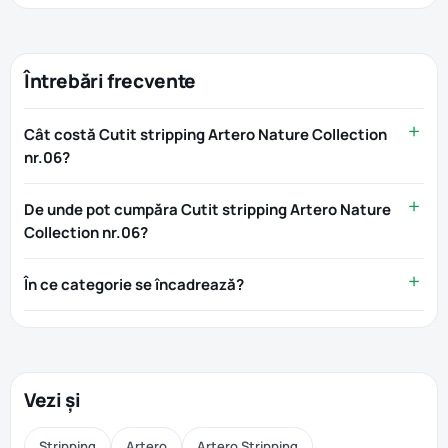
Întrebări frecvente
Cât costă Cutit stripping Artero Nature Collection
nr.06?
De unde pot cumpăra Cutit stripping Artero Nature
Collection nr.06?
În ce categorie se încadrează?
Vezi și
Stripping
Artero
Artero Stripping