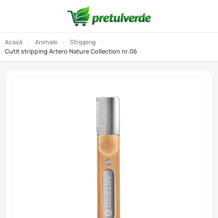
Acasă
›
Animale
›
Stripping
›
Cutit stripping Artero Nature Collection nr.06