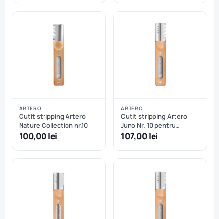
ARTERO
ARTERO
Cutit stripping Artero
Cutit stripping Artero
Nature Collection nr.10
Juno Nr. 10 pentru
stangaci
100,00 lei
107,00 lei