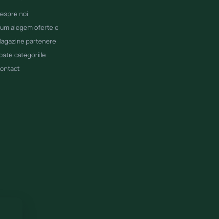
espre noi
um alegem ofertele
agazine partenere
oate categoriile
ontact