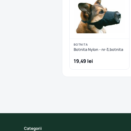
BOTNITA
Botnita Nylon - nr-3,botnita
19,49 lei
Categorii