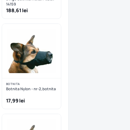
14159
188,61 lei
BOTNITA
Botnita Nylon - nr-2,botnita
17,99 lei