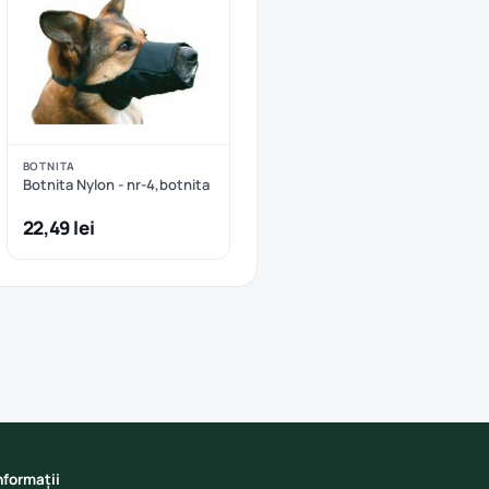
BOTNITA
Botnita Nylon - nr-4,botnita
22,49 lei
nformații