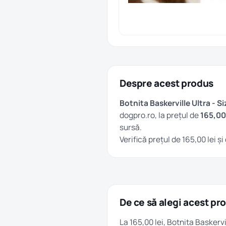
Despre acest produs
Botnita Baskerville Ultra - Si
dogpro.ro, la prețul de
165,00 
sursă.
Verifică prețul de 165,00 lei 
De ce să alegi acest pr
La 165,00 lei, Botnita Baskervi