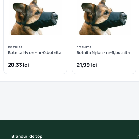
BOTNITA
BOTNITA
Botnita Nylon - nr-0,botnita
Botnita Nylon - nr-5,botnita
20,33 lei
21,99 lei
Branduri de top
I