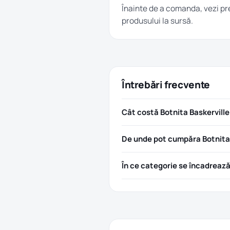
Înainte de a comanda, vezi pre
produsului la sursă.
Întrebări frecvente
Cât costă Botnita Baskerville 
De unde pot cumpăra Botnita B
În ce categorie se încadreaz