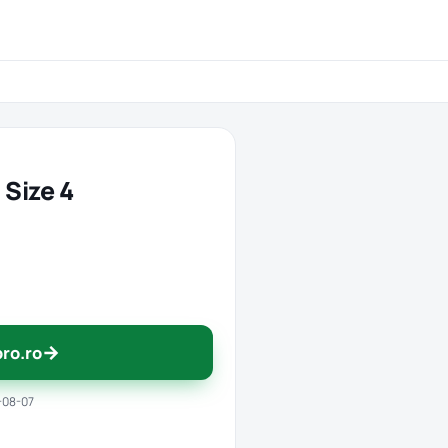
 Size 4
→
pro.ro
-08-07