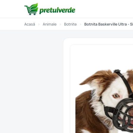
Acasă
›
Animale
›
Botnite
›
Botnita Baskerville Ultra - S