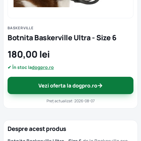
BASKERVILLE
Botnita Baskerville Ultra - Size 6
180,00 lei
✔ În stoc la
dogpro.ro
→
Vezi oferta la dogpro.ro
Preț actualizat: 2026-08-07
Despre acest produs