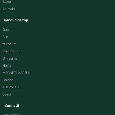
Bazar
Animale
Branduri de top
Gossi
Blic
techsuit
Inedit Print
Ginissima
Hertz
MAGNETI MARELLI
Chicco
THERMOTEC
Bosch
Informații