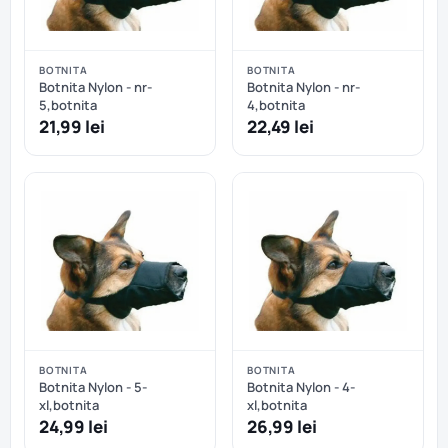
BOTNITA
BOTNITA
Botnita Nylon - nr-
Botnita Nylon - nr-
5,botnita
4,botnita
21,99 lei
22,49 lei
BOTNITA
BOTNITA
Botnita Nylon - 5-
Botnita Nylon - 4-
xl,botnita
xl,botnita
24,99 lei
26,99 lei