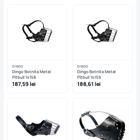
DINGO
DINGO
Dingo Botnita Metal
Dingo Botnita Metal
Pitbull 14158
Pitbull 14159
187,59 lei
188,61 lei