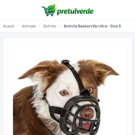
Acasă
›
Animale
›
Botnite
›
Botnita Baskerville Ultra - Size 6