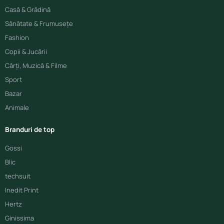
Casă & Grădină
Sănătate & Frumusețe
Fashion
Copii & Jucării
Cărți, Muzică & Filme
Sport
Bazar
Animale
Branduri de top
Gossi
Blic
techsuit
Inedit Print
Hertz
Ginissima