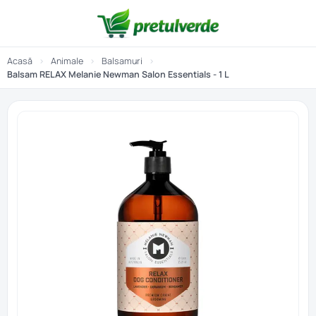
Acasă
›
Animale
›
Balsamuri
›
Balsam RELAX Melanie Newman Salon Essentials - 1 L