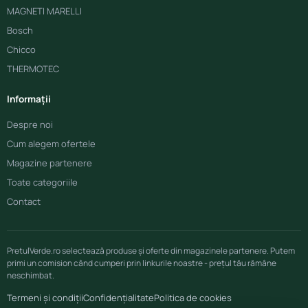
MAGNETI MARELLI
Bosch
Chicco
THERMOTEC
Informații
Despre noi
Cum alegem ofertele
Magazine partenere
Toate categoriile
Contact
PretulVerde.ro selectează produse și oferte din magazinele partenere. Putem
primi un comision când cumperi prin linkurile noastre - prețul tău rămâne
neschimbat.
Termeni și condiții
Confidențialitate
Politica de cookies