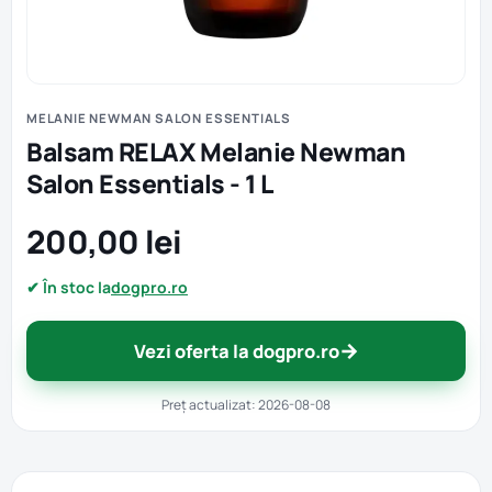
MELANIE NEWMAN SALON ESSENTIALS
Balsam RELAX Melanie Newman
Salon Essentials - 1 L
200,00 lei
✔ În stoc la
dogpro.ro
→
Vezi oferta la dogpro.ro
Preț actualizat: 2026-08-08