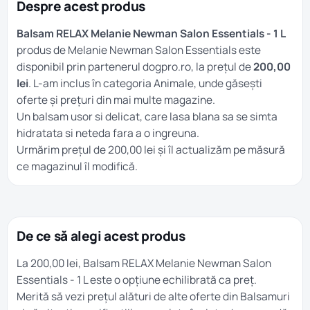
Despre acest produs
Balsam RELAX Melanie Newman Salon Essentials - 1 L
produs de Melanie Newman Salon Essentials este
disponibil prin partenerul dogpro.ro, la prețul de
200,00
lei
. L-am inclus în categoria
Animale
, unde găsești
oferte și prețuri din mai multe magazine.
Un balsam usor si delicat, care lasa blana sa se simta
hidratata si neteda fara a o ingreuna.
Urmărim prețul de 200,00 lei și îl actualizăm pe măsură
ce magazinul îl modifică.
De ce să alegi acest produs
La 200,00 lei, Balsam RELAX Melanie Newman Salon
Essentials - 1 L este o opțiune echilibrată ca preț.
Merită să vezi prețul alături de alte oferte din
Balsamuri