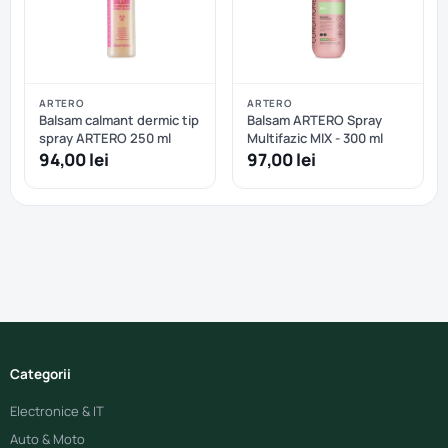
ARTERO
ARTERO
Balsam calmant dermic tip
Balsam ARTERO Spray
spray ARTERO 250 ml
Multifazic MIX - 300 ml
94,00 lei
97,00 lei
Categorii
Electronice & IT
Auto & Moto