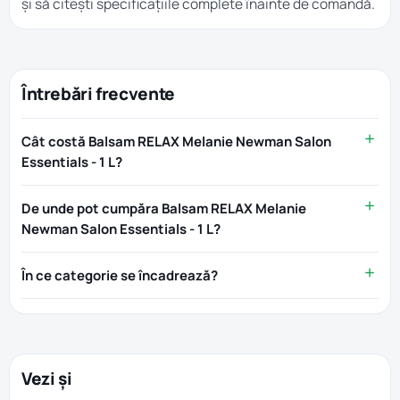
și să citești specificațiile complete înainte de comandă.
Întrebări frecvente
Cât costă Balsam RELAX Melanie Newman Salon
Essentials - 1 L?
De unde pot cumpăra Balsam RELAX Melanie
Newman Salon Essentials - 1 L?
În ce categorie se încadrează?
Vezi și