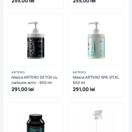
255,00 lei
255,00 lei
ARTERO
ARTERO
Masca ARTERO DETOX cu
Masca ARTERO SPA VITAL
carbune activ - 650 ml
650 ml
291,00 lei
291,00 lei