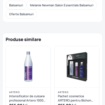
Balsamuri
Melanie Newman Salon Essentials Balsamuri
Oferte Balsamuri
Produse similare
ARTERO
ARTERO
Intensificator de culoare
Pachet cosmetice
profesional Artero 1000
ARTERO pentru Bichon
ml
Maltese