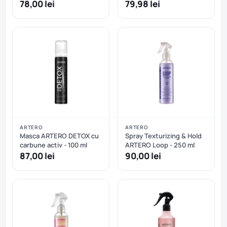
78,00 lei
79,98 lei
ARTERO
ARTERO
Masca ARTERO DETOX cu
Spray Texturizing & Hold
carbune activ - 100 ml
ARTERO Loop - 250 ml
87,00 lei
90,00 lei