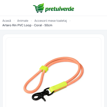
Acasă
›
Animale
›
Accesorii mese toaletaj
›
Artero Rin PVC Loop - Coral - 50cm