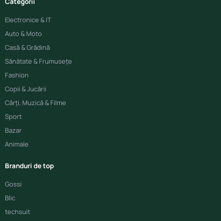
Categorii
Electronice & IT
Auto & Moto
Casă & Grădină
Sănătate & Frumusețe
Fashion
Copii & Jucării
Cărți, Muzică & Filme
Sport
Bazar
Animale
Branduri de top
Gossi
Blic
techsuit