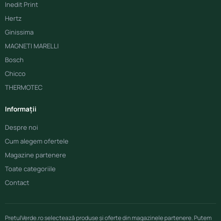
Inedit Print
Hertz
Ginissima
MAGNETI MARELLI
Bosch
Chicco
THERMOTEC
Informații
Despre noi
Cum alegem ofertele
Magazine partenere
Toate categoriile
Contact
PretulVerde.ro selectează produse și oferte din magazinele partenere. Putem