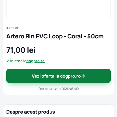
ARTERO
Artero Rin PVC Loop - Coral - 50cm
71,00 lei
✔ În stoc la
dogpro.ro
→
Vezi oferta la dogpro.ro
Preț actualizat: 2026-08-09
Despre acest produs