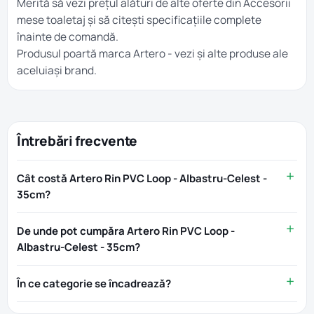
Merită să vezi prețul alături de alte oferte din
Accesorii
mese toaletaj
și să citești specificațiile complete
înainte de comandă.
Produsul poartă marca
Artero
- vezi și alte produse ale
aceluiași brand.
Întrebări frecvente
Cât costă Artero Rin PVC Loop - Albastru-Celest -
35cm?
De unde pot cumpăra Artero Rin PVC Loop -
Albastru-Celest - 35cm?
În ce categorie se încadrează?