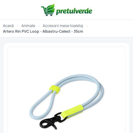
Acasă
›
Animale
›
Accesorii mese toaletaj
›
Artero Rin PVC Loop - Albastru-Celest - 35cm