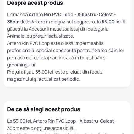
Despre acest produs
Comandă
Artero Rin PVC Loop - Albastru-Celest -
35cm
de la Artero în magazinul dogpro.ro, la
55,00 lei
. Îl
găsești la
Accesorii mese toaletaj
din categoria
Animale
, cu prețuri actualizate.
Artero Rin PVC Loop este o lesă impermeabilă
profesională, special concepută pentru fixarea câinilor
pe masa de toaletaj sau în cadă în timpul băii și
groomingului.
Prețul afișat, 55,00 lei, este preluat din feedul
magazinului și actualizat periodic.
De ce să alegi acest produs
La 55,00 lei, Artero Rin PVC Loop - Albastru-Celest -
35cm este o opțiune accesibilă.