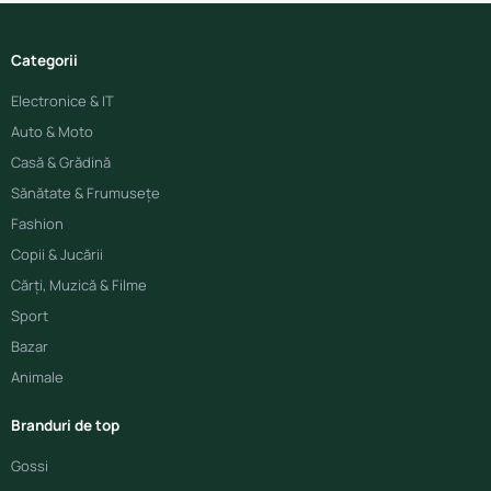
Categorii
Electronice & IT
Auto & Moto
Casă & Grădină
Sănătate & Frumusețe
Fashion
Copii & Jucării
Cărți, Muzică & Filme
Sport
Bazar
Animale
Branduri de top
Gossi