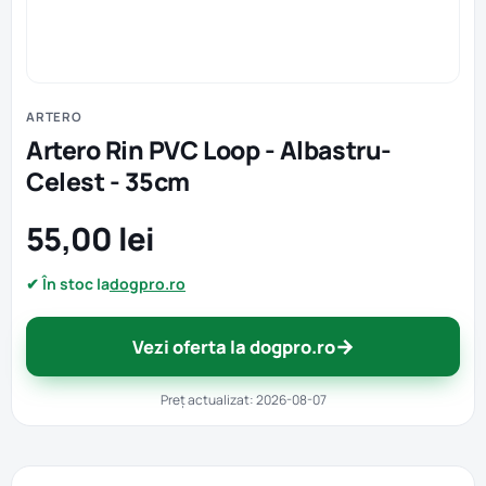
ARTERO
Artero Rin PVC Loop - Albastru-
Celest - 35cm
55,00 lei
✔ În stoc la
dogpro.ro
→
Vezi oferta la dogpro.ro
Preț actualizat: 2026-08-07