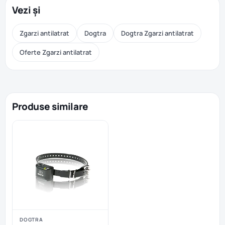
Vezi și
Zgarzi antilatrat
Dogtra
Dogtra Zgarzi antilatrat
Oferte Zgarzi antilatrat
Produse similare
DOGTRA