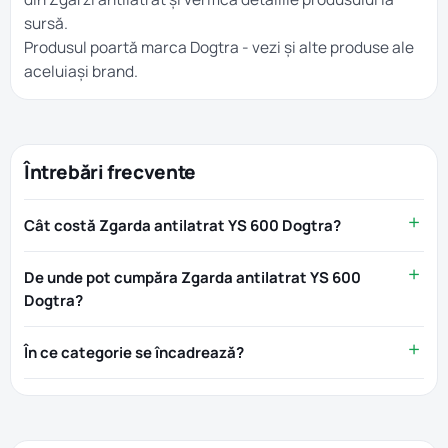
sursă.
Produsul poartă marca
Dogtra
- vezi și alte produse ale
aceluiași brand.
Întrebări frecvente
Cât costă Zgarda antilatrat YS 600 Dogtra?
De unde pot cumpăra Zgarda antilatrat YS 600
Dogtra?
În ce categorie se încadrează?