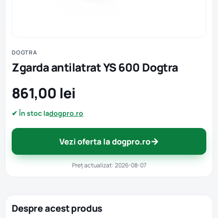
DOGTRA
Zgarda antilatrat YS 600 Dogtra
861,00 lei
✔ În stoc la
dogpro.ro
→
Vezi oferta la dogpro.ro
Preț actualizat: 2026-08-07
Despre acest produs