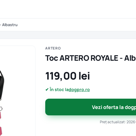
 Albastru
ARTERO
Toc ARTERO ROYALE - Alb
119,00 lei
✔ În stoc la
dogpro.ro
Vezi oferta la dog
Preț actualizat: 2026