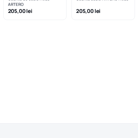
ARTERO
205,00 lei
205,00 lei