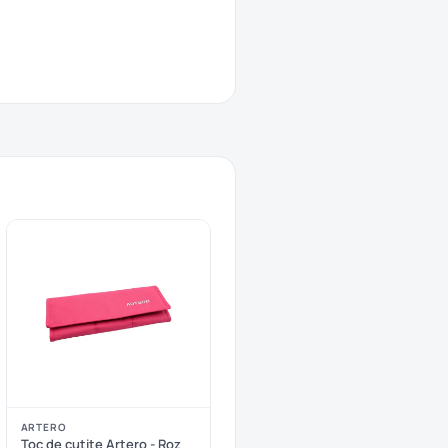
ARTERO
Toc de cutite Artero - Roz