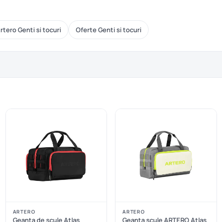
rtero Genti si tocuri
Oferte Genti si tocuri
ARTERO
ARTERO
Geanta de scule Atlas
Geanta scule ARTERO Atlas