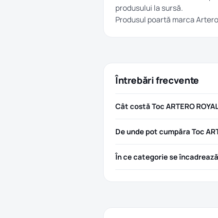
produsului la sursă.
Produsul poartă marca
Arter
Întrebări frecvente
Cât costă Toc ARTERO ROYALE
De unde pot cumpăra Toc AR
În ce categorie se încadreaz