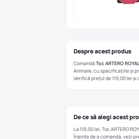
Despre acest produs
Comandă
Toc ARTERO ROYALE
Animale
, cu specificațiile și p
Verifică prețul de 119,00 lei 
De ce să alegi acest pr
La 119,00 lei, Toc ARTERO ROY
Înainte de a comanda, vezi pre