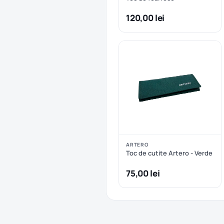
120,00 lei
ARTERO
Toc de cutite Artero - Verde
75,00 lei