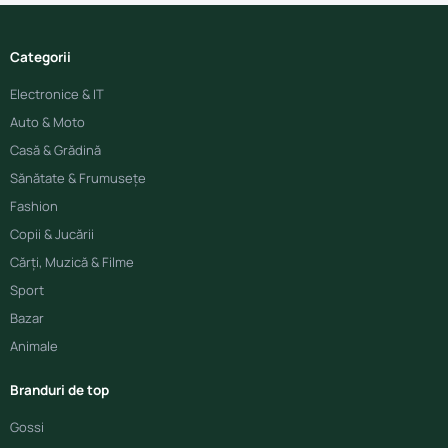
Categorii
Electronice & IT
Auto & Moto
Casă & Grădină
Sănătate & Frumusețe
Fashion
Copii & Jucării
Cărți, Muzică & Filme
Sport
Bazar
Animale
Branduri de top
Gossi