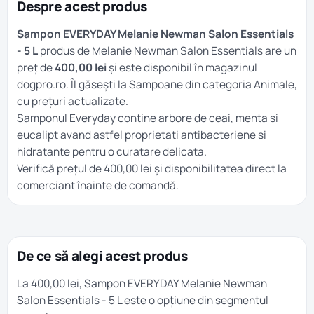
Despre acest produs
Sampon EVERYDAY Melanie Newman Salon Essentials
- 5 L
produs de Melanie Newman Salon Essentials are un
preț de
400,00 lei
și este disponibil în magazinul
dogpro.ro. Îl găsești la
Sampoane
din categoria
Animale
,
cu prețuri actualizate.
Samponul Everyday contine arbore de ceai, menta si
eucalipt avand astfel proprietati antibacteriene si
hidratante pentru o curatare delicata.
Verifică prețul de 400,00 lei și disponibilitatea direct la
comerciant înainte de comandă.
De ce să alegi acest produs
La 400,00 lei, Sampon EVERYDAY Melanie Newman
Salon Essentials - 5 L este o opțiune din segmentul