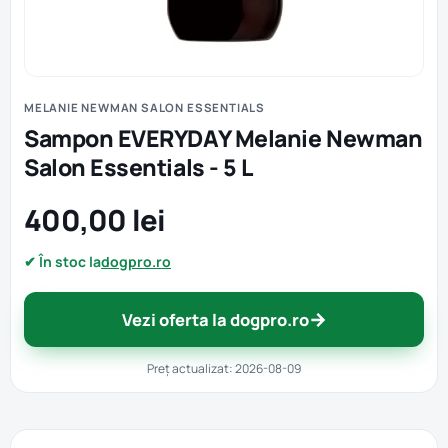
MELANIE NEWMAN SALON ESSENTIALS
Sampon EVERYDAY Melanie Newman
Salon Essentials - 5 L
400,00 lei
✔ În stoc la
dogpro.ro
→
Vezi oferta la dogpro.ro
Preț actualizat: 2026-08-09