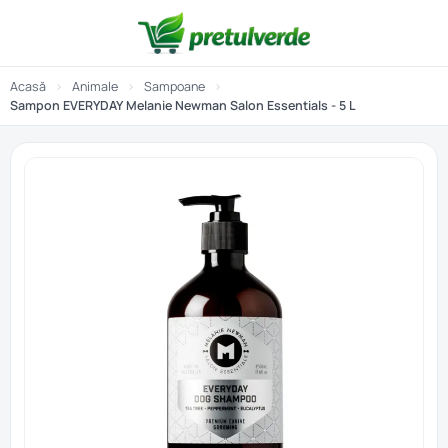
Acasă
›
Animale
›
Sampoane
›
Sampon EVERYDAY Melanie Newman Salon Essentials - 5 L