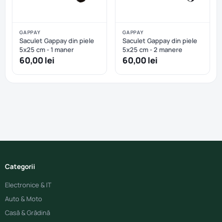
GAPPAY
GAPPAY
Saculet Gappay din piele
Saculet Gappay din piele
5x25 cm - 1 maner
5x25 cm - 2 manere
60,00 lei
60,00 lei
Categorii
Electronice & IT
Auto & Moto
Casă & Grădină