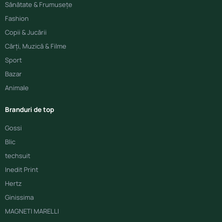
Sănătate & Frumusețe
Fashion
Copii & Jucării
Cărți, Muzică & Filme
Sport
Bazar
Animale
Branduri de top
Gossi
Blic
techsuit
Inedit Print
Hertz
Ginissima
MAGNETI MARELLI