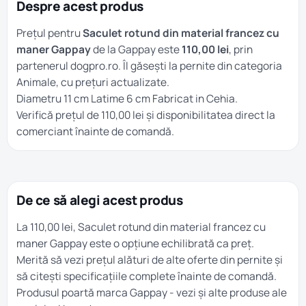
Despre acest produs
Prețul pentru
Saculet rotund din material francez cu
maner Gappay
de la Gappay este
110,00 lei
, prin
partenerul dogpro.ro. Îl găsești la
pernite
din categoria
Animale
, cu prețuri actualizate.
Diametru 11 cm Latime 6 cm Fabricat in Cehia.
Verifică prețul de 110,00 lei și disponibilitatea direct la
comerciant înainte de comandă.
De ce să alegi acest produs
La 110,00 lei, Saculet rotund din material francez cu
maner Gappay este o opțiune echilibrată ca preț.
Merită să vezi prețul alături de alte oferte din
pernite
și
să citești specificațiile complete înainte de comandă.
Produsul poartă marca
Gappay
- vezi și alte produse ale