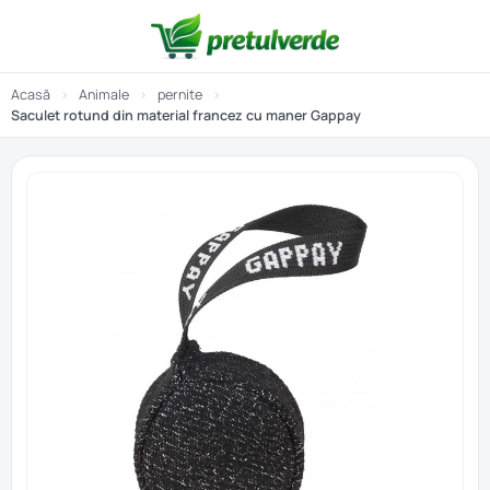
Acasă
›
Animale
›
pernite
›
Saculet rotund din material francez cu maner Gappay