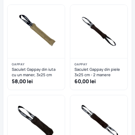
GAPPAY
GAPPAY
Saculet Gappay din iuta
Saculet Gappay din piele
cu un maner, 3x25 cm
3x25 cm - 2 manere
58,00 lei
60,00 lei