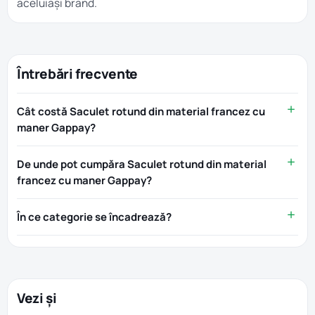
aceluiași brand.
Întrebări frecvente
Cât costă Saculet rotund din material francez cu
maner Gappay?
De unde pot cumpăra Saculet rotund din material
francez cu maner Gappay?
În ce categorie se încadrează?
Vezi și