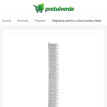
Acasă
›
Animale
›
Piepteni
›
Pieptene pentru volum Artero Bear