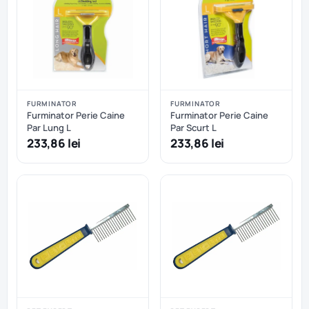
FURMINATOR
FURMINATOR
Furminator Perie Caine
Furminator Perie Caine
Par Lung L
Par Scurt L
233,86 lei
233,86 lei