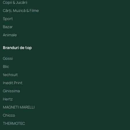
Copii & Jucării
Cărți, Muzică & Filme
Sport
Bazar
Animale
Branduri de top
Gossi
Blic
techsuit
Inedit Print
Ginissima
Hertz
MAGNETI MARELLI
Chicco
THERMOTEC