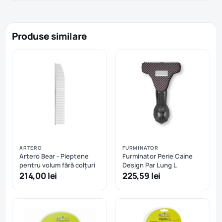
Produse similare
ARTERO
FURMINATOR
Artero Bear - Pieptene
Furminator Perie Caine
pentru volum fără colțuri
Design Par Lung L
214,00 lei
225,59 lei