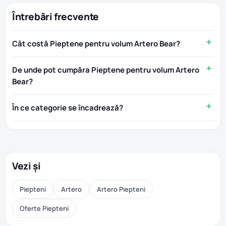
Întrebări frecvente
Cât costă Pieptene pentru volum Artero Bear?
De unde pot cumpăra Pieptene pentru volum Artero
Bear?
În ce categorie se încadrează?
Vezi și
Piepteni
Artero
Artero Piepteni
Oferte Piepteni