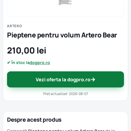
ARTERO
Pieptene pentru volum Artero Bear
210,00 lei
✔ În stoc la
dogpro.ro
→
Vezi oferta la dogpro.ro
Preț actualizat: 2026-08-07
Despre acest produs