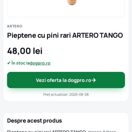
ARTERO
Pieptene cu pini rari ARTERO TANGO
48,00 lei
✔ În stoc la
dogpro.ro
→
Vezi oferta la dogpro.ro
Preț actualizat: 2026-08-08
Despre acest produs