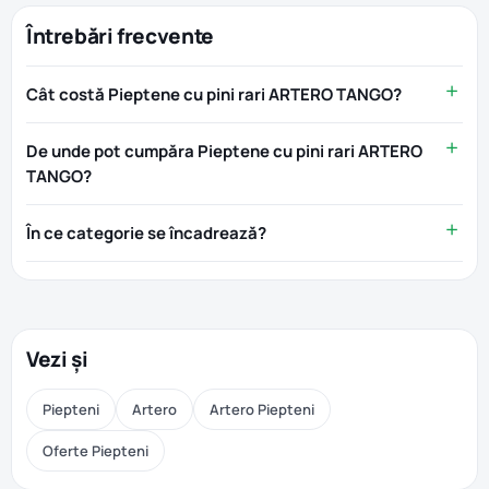
Întrebări frecvente
Cât costă Pieptene cu pini rari ARTERO TANGO?
De unde pot cumpăra Pieptene cu pini rari ARTERO
TANGO?
În ce categorie se încadrează?
Vezi și
Piepteni
Artero
Artero Piepteni
Oferte Piepteni