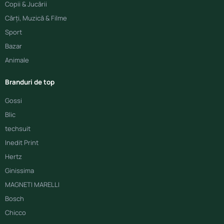
Copii & Jucării
Cărți, Muzică & Filme
Sport
Bazar
Animale
Branduri de top
Gossi
Blic
techsuit
Inedit Print
Hertz
Ginissima
MAGNETI MARELLI
Bosch
Chicco