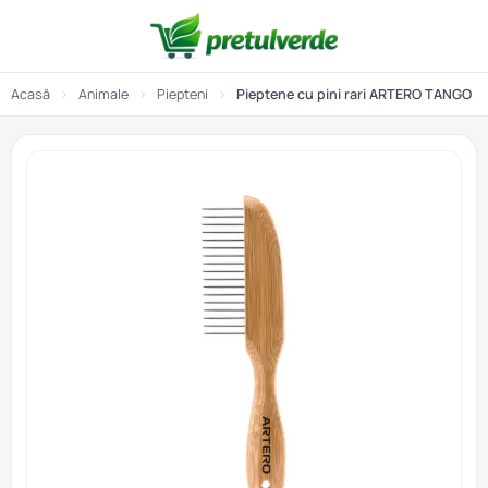
Acasă
›
Animale
›
Piepteni
›
Pieptene cu pini rari ARTERO TANGO