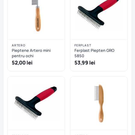
ARTERO
FERPLAST
Pieptene Artero mini
Ferplast Piepten GRO
pentru ochi
5850
52,00 lei
53,99 lei