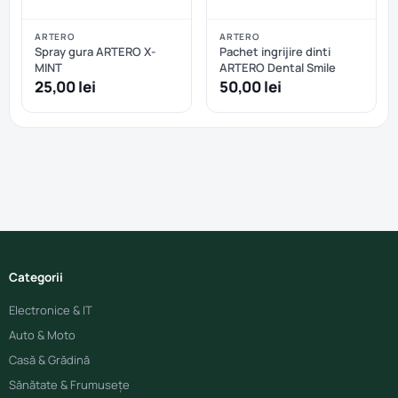
ARTERO
ARTERO
Spray gura ARTERO X-
Pachet ingrijire dinti
MINT
ARTERO Dental Smile
25,00 lei
50,00 lei
Categorii
Electronice & IT
Auto & Moto
Casă & Grădină
Sănătate & Frumusețe