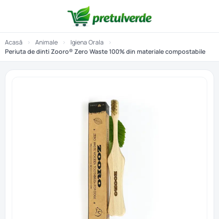
Acasă
›
Animale
›
Igiena Orala
›
Periuta de dinti Zooro® Zero Waste 100% din materiale compostabile