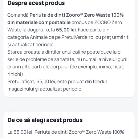
Despre acest produs
Comandă
Periuta de dinti Zooro® Zero Waste 100%
din materiale compostabile
produs de ZOORO Zero
Waste la dogpro.ro, la
65,00 lei
. Face parte din
categoria
Animale
de pe PretulVerde.ro, cu preț urmărit
și actualizat periodic.
Starea proasta a dintilor unui caiine poate duce la o
serie de probleme de sanatate, nu numai la nivelul gurii,
ci si in alte parti ale corpului (de exemplu, inima, ficat,
rinichi).
Prețul afișat, 65,00 lei, este preluat din feedul
magazinului și actualizat periodic.
De ce să alegi acest produs
La 65,00 lei, Periuta de dinti Zooro® Zero Waste 100%