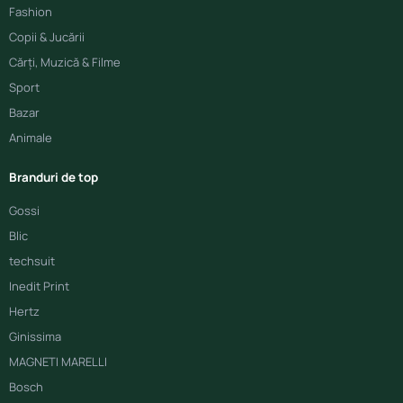
Fashion
Copii & Jucării
Cărți, Muzică & Filme
Sport
Bazar
Animale
Branduri de top
Gossi
Blic
techsuit
Inedit Print
Hertz
Ginissima
MAGNETI MARELLI
Bosch