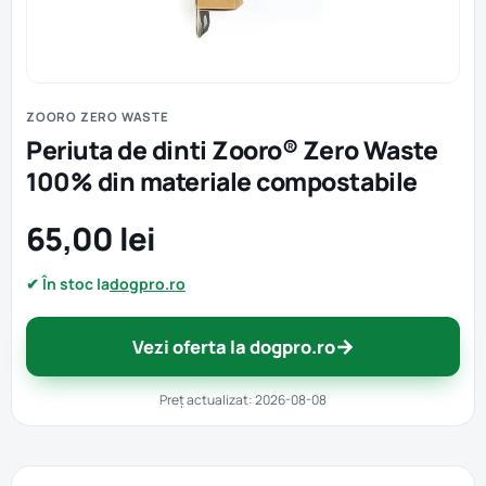
ZOORO ZERO WASTE
Periuta de dinti Zooro® Zero Waste
100% din materiale compostabile
65,00 lei
✔ În stoc la
dogpro.ro
→
Vezi oferta la dogpro.ro
Preț actualizat: 2026-08-08