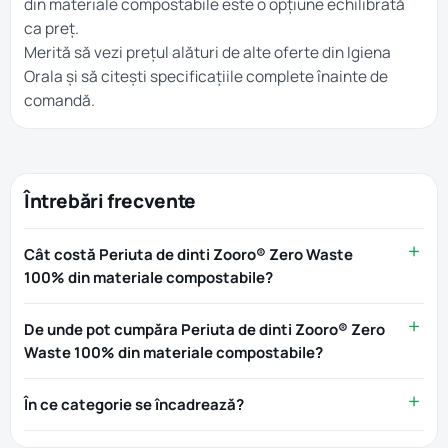
din materiale compostabile este o opțiune echilibrată
ca preț.
Merită să vezi prețul alături de alte oferte din
Igiena
Orala
și să citești specificațiile complete înainte de
comandă.
Întrebări frecvente
Cât costă Periuta de dinti Zooro® Zero Waste
100% din materiale compostabile?
De unde pot cumpăra Periuta de dinti Zooro® Zero
Waste 100% din materiale compostabile?
În ce categorie se încadrează?