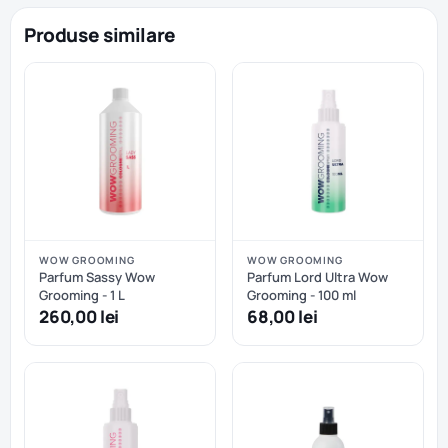
Produse similare
WOW GROOMING
WOW GROOMING
Parfum Sassy Wow
Parfum Lord Ultra Wow
Grooming - 1 L
Grooming - 100 ml
260,00 lei
68,00 lei