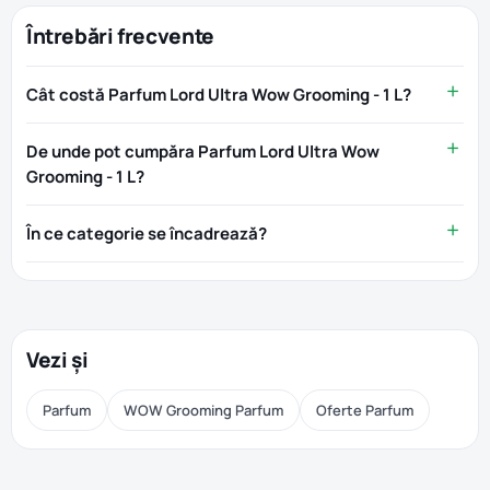
Întrebări frecvente
Cât costă Parfum Lord Ultra Wow Grooming - 1 L?
De unde pot cumpăra Parfum Lord Ultra Wow
Grooming - 1 L?
În ce categorie se încadrează?
Vezi și
Parfum
WOW Grooming Parfum
Oferte Parfum