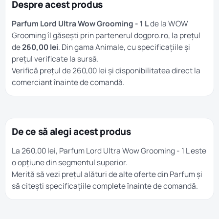
Despre acest produs
Parfum Lord Ultra Wow Grooming - 1 L
de la WOW
Grooming îl găsești prin partenerul dogpro.ro, la prețul
de
260,00 lei
. Din gama
Animale
, cu specificațiile și
prețul verificate la sursă.
Verifică prețul de 260,00 lei și disponibilitatea direct la
comerciant înainte de comandă.
De ce să alegi acest produs
La 260,00 lei, Parfum Lord Ultra Wow Grooming - 1 L este
o opțiune din segmentul superior.
Merită să vezi prețul alături de alte oferte din
Parfum
și
să citești specificațiile complete înainte de comandă.