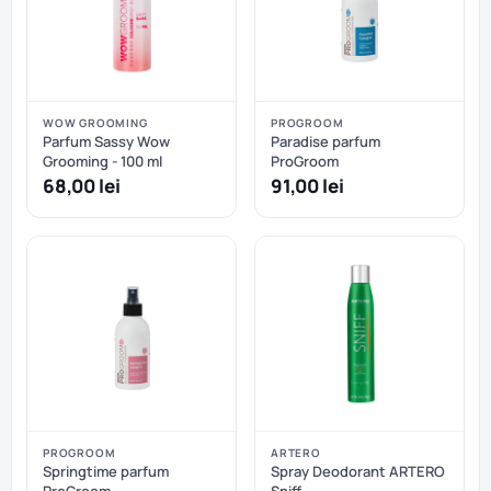
WOW GROOMING
PROGROOM
Parfum Sassy Wow
Paradise parfum
Grooming - 100 ml
ProGroom
68,00 lei
91,00 lei
PROGROOM
ARTERO
Springtime parfum
Spray Deodorant ARTERO
ProGroom
Sniff