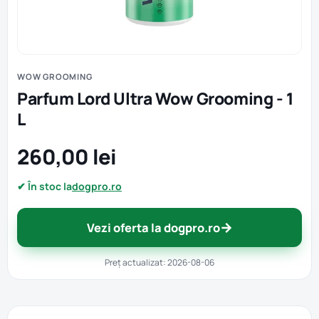
WOW GROOMING
Parfum Lord Ultra Wow Grooming - 1
L
260,00 lei
✔ În stoc la
dogpro.ro
→
Vezi oferta la dogpro.ro
Preț actualizat: 2026-08-06