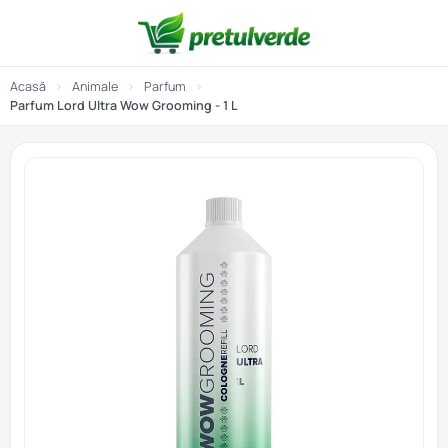
Acasă
›
Animale
›
Parfum
›
Parfum Lord Ultra Wow Grooming - 1 L