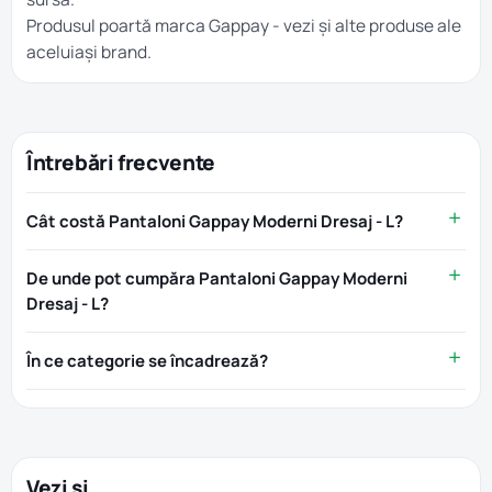
Produsul poartă marca
Gappay
- vezi și alte produse ale
aceluiași brand.
Întrebări frecvente
Cât costă Pantaloni Gappay Moderni Dresaj - L?
De unde pot cumpăra Pantaloni Gappay Moderni
Dresaj - L?
În ce categorie se încadrează?
Vezi și