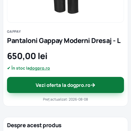
GAPPAY
Pantaloni Gappay Moderni Dresaj - L
650,00 lei
✔ În stoc la
dogpro.ro
→
Vezi oferta la dogpro.ro
Preț actualizat: 2026-08-08
Despre acest produs