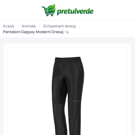
Acasă
›
Animale
›
Echipament dresaj
›
Pantaloni Gappay Moderni Dresaj - L