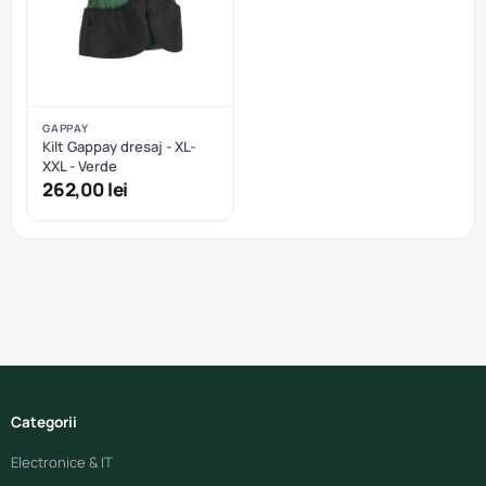
GAPPAY
Kilt Gappay dresaj - XL-
XXL - Verde
262,00 lei
Categorii
Electronice & IT