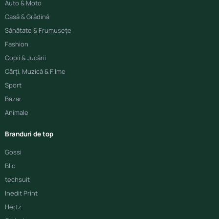
Auto & Moto
Casă & Grădină
Sănătate & Frumusețe
Fashion
Copii & Jucării
Cărți, Muzică & Filme
Sport
Bazar
Animale
Branduri de top
Gossi
Blic
techsuit
Inedit Print
Hertz