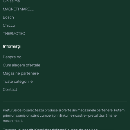
Ginissima
MAGNETI MARELLI
Bosch
Chicco
THERMOTEC
Informații
Despre noi
Cum alegem ofertele
Magazine partenere
Toate categoriile
Contact
PretulVerde.ro selectează produse și oferte din magazinele partenere. Putem
primi un comision când cumperi prin linkurile noastre - prețul tău rămâne
neschimbat.