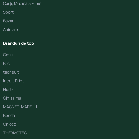
Cărți, Muzică & Filme
Sport
Bazar
Animale
Branduri de top
Gossi
Blic
techsuit
Inedit Print
Hertz
Ginissima
MAGNETI MARELLI
Bosch
Chicco
THERMOTEC