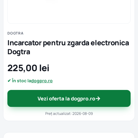
DOGTRA
Incarcator pentru zgarda electronica
Dogtra
225,00 lei
✔ În stoc la
dogpro.ro
→
Vezi oferta la dogpro.ro
Preț actualizat: 2026-08-09