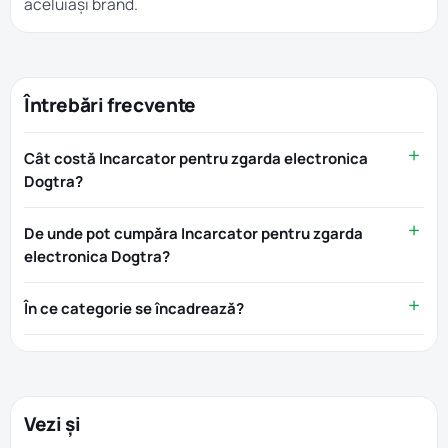
aceluiași brand.
Întrebări frecvente
Cât costă Incarcator pentru zgarda electronica
Dogtra?
De unde pot cumpăra Incarcator pentru zgarda
electronica Dogtra?
În ce categorie se încadrează?
Vezi și