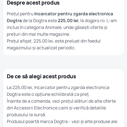
Despre acest produs
Prețul pentru
Incarcator pentru zgarda electronica
Dogtra
de la Dogtra este
225,00 lei
, la dogpro.ro. L-am
inclus în categoria
Animale
, unde găsești oferte și
prețuri din mai multe magazine.
Prețul afișat, 225,00 lei, este preluat din feedul
magazinului și actualizat periodic.
De ce să alegi acest produs
La 225,00 lei, Incarcator pentru zgarda electronica
Dogtra este o opțiune echilibrată ca preț.
Înainte de a comanda, vezi prețul alături de alte oferte
din
Accesorii Electronice caini
și verifică detaliile
produsului la sursă.
Produsul poartă marca
Dogtra
- vezi și alte produse ale