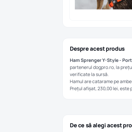
Despre acest produs
Ham Sprenger Y-Style - Port
partenerul dogpro.ro, la prețu
verificate la sursă.
Hamul are catarame pe ambele
Prețul afișat, 230,00 lei, este
De ce să alegi acest pr