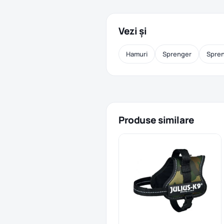
Vezi și
Hamuri
Sprenger
Spren
Produse similare