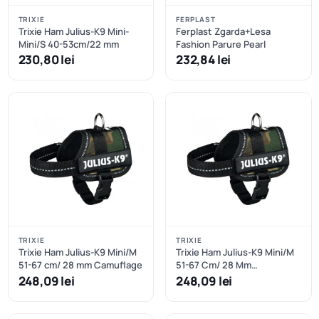
TRIXIE
FERPLAST
Trixie Ham Julius-K9 Mini-
Ferplast Zgarda+Lesa
Mini/S 40-53cm/22 mm
Fashion Parure Pearl
230,80 lei
232,84 lei
TRIXIE
TRIXIE
Trixie Ham Julius-K9 Mini/M
Trixie Ham Julius-K9 Mini/M
51-67 cm/ 28 mm Camuflage
51-67 Cm/ 28 Mm
Camuflage
248,09 lei
248,09 lei