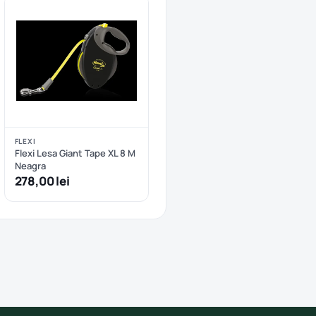
FLEXI
Flexi Lesa Giant Tape XL 8 M
Neagra
278,00 lei