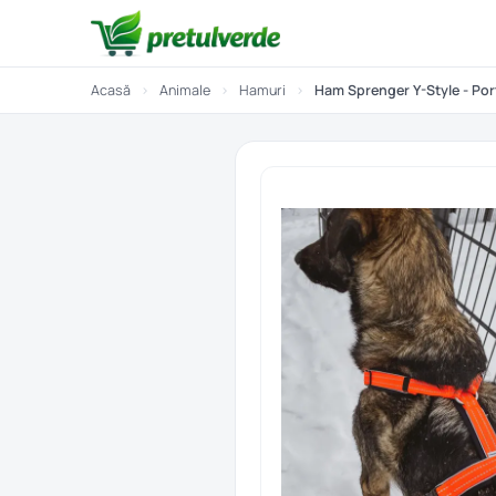
Acasă
›
Animale
›
Hamuri
›
Ham Sprenger Y-Style - Por