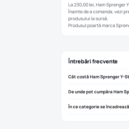
La 230,00 lei, Ham Sprenger Y-
Înainte de a comanda, vezi pre
produsului la sursă.
Produsul poartă marca
Spren
Întrebări frecvente
Cât costă Ham Sprenger Y-Sty
De unde pot cumpăra Ham Spr
În ce categorie se încadreaz