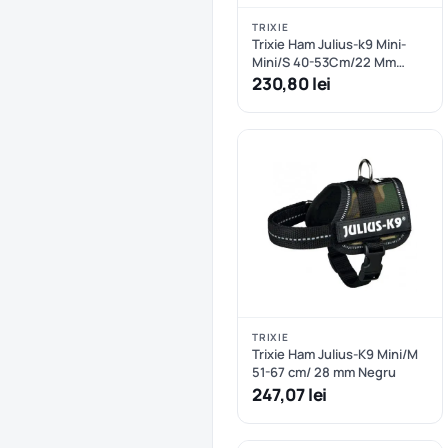
TRIXIE
Trixie Ham Julius-k9 Mini-
Mini/S 40-53Cm/22 Mm
Camuflage
230,80 lei
TRIXIE
Trixie Ham Julius-K9 Mini/M
51-67 cm/ 28 mm Negru
247,07 lei