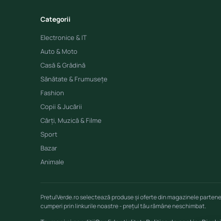
Categorii
Electronice & IT
Auto & Moto
Casă & Grădină
Sănătate & Frumusețe
Fashion
Copii & Jucării
Cărți, Muzică & Filme
Sport
Bazar
Animale
PretulVerde.ro selectează produse și oferte din magazinele parten
cumperi prin linkurile noastre - prețul tău rămâne neschimbat.