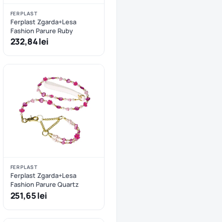
FERPLAST
Ferplast Zgarda+Lesa
Fashion Parure Ruby
232,84 lei
FERPLAST
Ferplast Zgarda+Lesa
Fashion Parure Quartz
251,65 lei