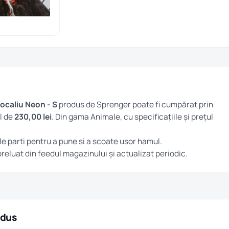
ocaliu Neon - S
produs de Sprenger poate fi cumpărat prin
l de
230,00 lei
. Din gama
Animale
, cu specificațiile și prețul
 parti pentru a pune si a scoate usor hamul.
 preluat din feedul magazinului și actualizat periodic.
odus