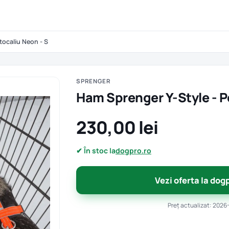
tocaliu Neon - S
SPRENGER
Ham Sprenger Y-Style - P
230,00 lei
✔ În stoc la
dogpro.ro
Vezi oferta la dog
Preț actualizat: 2026